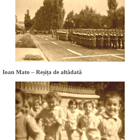
Ioan Mato – Reșița de altădată