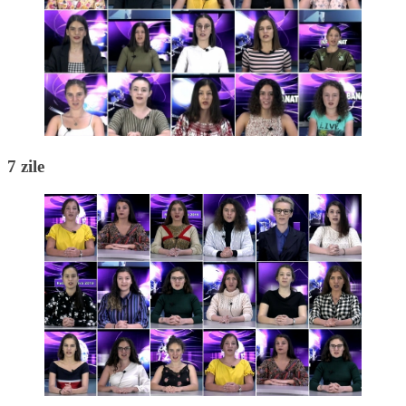
7 zile