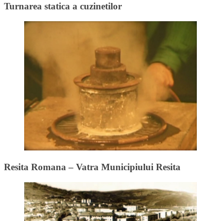
Turnarea statica a cuzinetilor
Resita Romana – Vatra Municipiului Resita