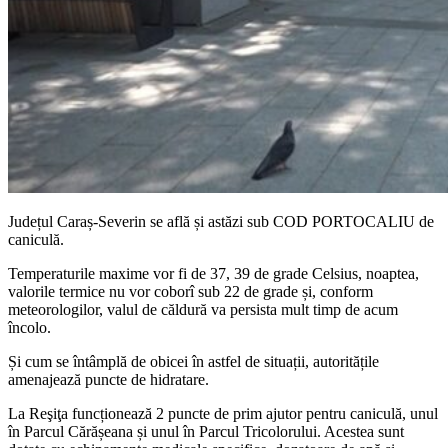
Județul Caraș-Severin se află și astăzi sub COD PORTOCALIU de
caniculă.
Temperaturile maxime vor fi de 37, 39 de grade Celsius, noaptea,
valorile termice nu vor coborî sub 22 de grade și, conform
meteorologilor, valul de căldură va persista mult timp de acum
încolo.
Și cum se întâmplă de obicei în astfel de situații, autoritățile
amenajează puncte de hidratare.
La Reşiţa funcționează 2 puncte de prim ajutor pentru caniculă, unul
în Parcul Cărășeana și unul în Parcul Tricolorului. Acestea sunt