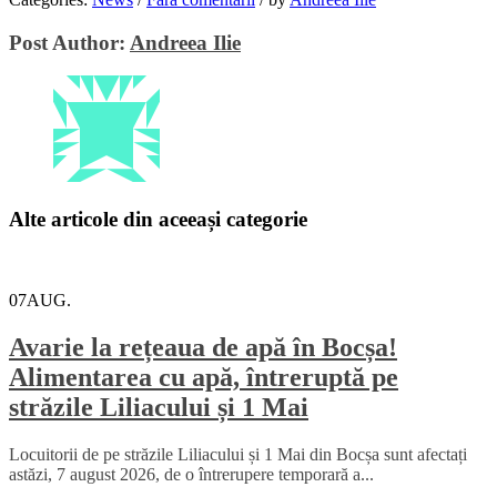
Email
Post Author:
Andreea Ilie
Alte articole din aceeași categorie
07
AUG.
Avarie la rețeaua de apă în Bocșa!
Alimentarea cu apă, întreruptă pe
străzile Liliacului și 1 Mai
Locuitorii de pe străzile Liliacului și 1 Mai din Bocșa sunt afectați
astăzi, 7 august 2026, de o întrerupere temporară a...