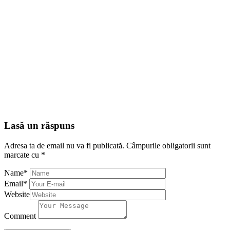
Lasă un răspuns
Adresa ta de email nu va fi publicată.
Câmpurile obligatorii sunt
marcate cu
*
Name
*
Email
*
Website
Comment