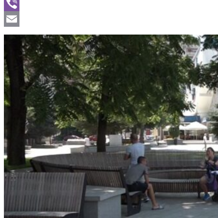
WhatsApp
Viber
Email