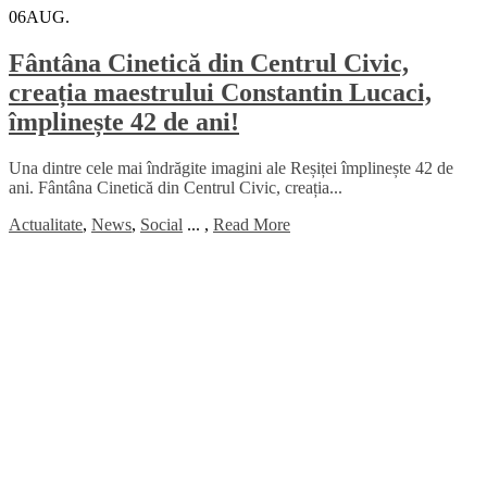
06
AUG.
Fântâna Cinetică din Centrul Civic,
creația maestrului Constantin Lucaci,
împlinește 42 de ani!
Una dintre cele mai îndrăgite imagini ale Reșiței împlinește 42 de
ani. Fântâna Cinetică din Centrul Civic, creația...
Actualitate
,
News
,
Social
...
,
Read More