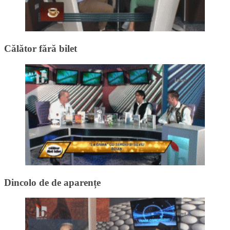
Călător fără bilet
Dincolo de de aparențe