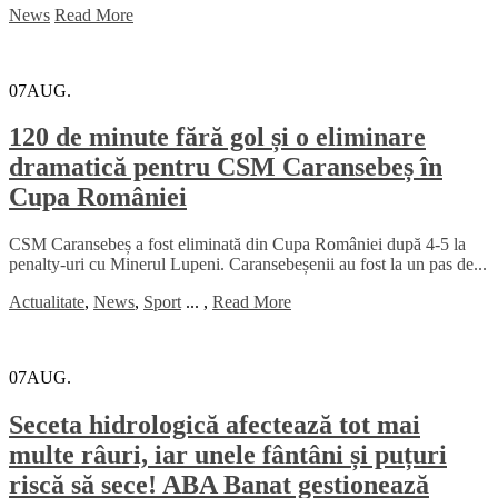
News
Read More
07
AUG.
120 de minute fără gol și o eliminare
dramatică pentru CSM Caransebeș în
Cupa României
CSM Caransebeș a fost eliminată din Cupa României după 4-5 la
penalty-uri cu Minerul Lupeni. Caransebeșenii au fost la un pas de...
Actualitate
,
News
,
Sport
...
,
Read More
07
AUG.
Seceta hidrologică afectează tot mai
multe râuri, iar unele fântâni și puțuri
riscă să sece! ABA Banat gestionează