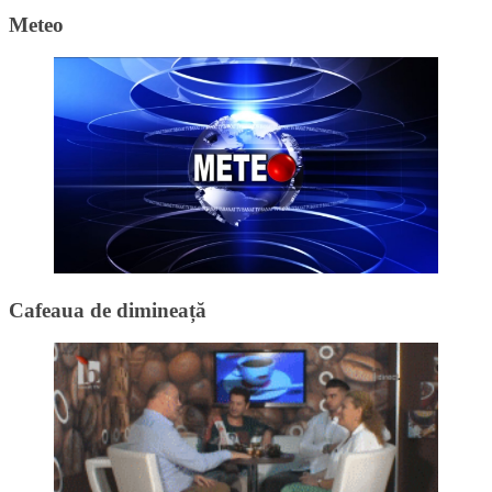
Meteo
Cafeaua de dimineață