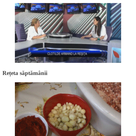
Rețeta săptămânii