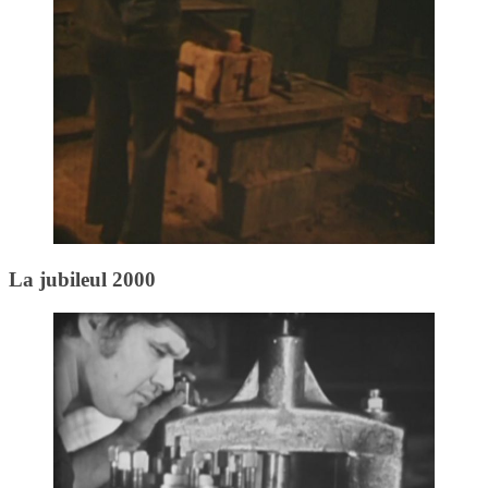
La jubileul 2000