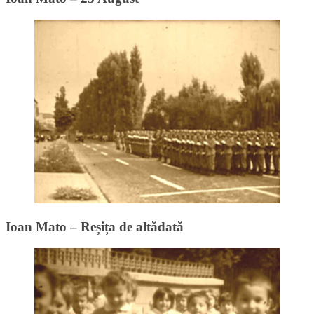
Ioan Mato – Reșița de altădată