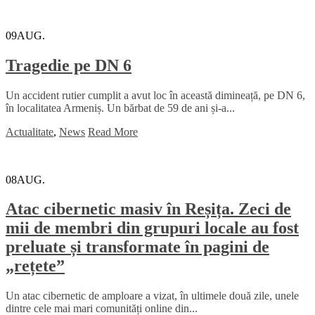
09
AUG.
Tragedie pe DN 6
Un accident rutier cumplit a avut loc în această dimineață, pe DN 6,
în localitatea Armeniș. Un bărbat de 59 de ani și-a...
Actualitate
,
News
Read More
08
AUG.
Atac cibernetic masiv în Reșița. Zeci de
mii de membri din grupuri locale au fost
preluate și transformate în pagini de
„rețete”
Un atac cibernetic de amploare a vizat, în ultimele două zile, unele
dintre cele mai mari comunități online din...