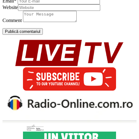
Email
*
Website
Comment