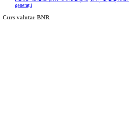
generații
Curs valutar BNR