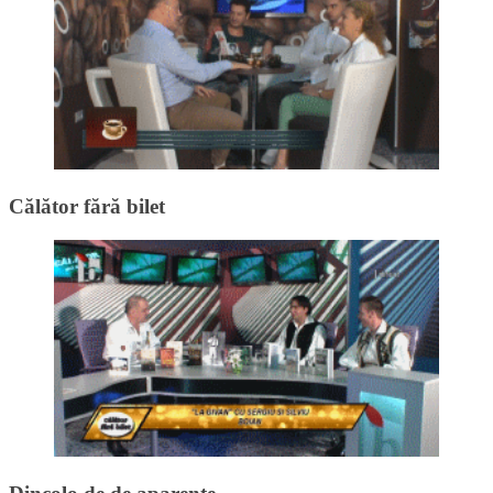
Călător fără bilet