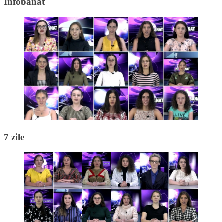
Infobanat
7 zile