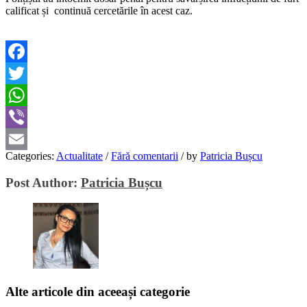
calificat și continuă cercetările în acest caz.
Facebook
Twitter
WhatsApp
Viber
Categories:
Actualitate
/
Fără comentarii
/
by
Patricia Bușcu
Email
Post Author:
Patricia Bușcu
Alte articole din aceeași categorie