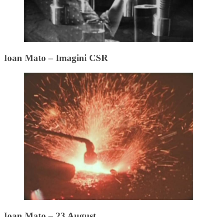
Ioan Mato – Imagini CSR
Ioan Mato – 23 August