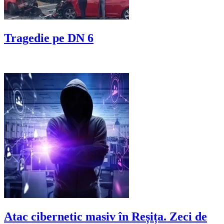
Tragedie pe DN 6
Atac cibernetic masiv în Reșița. Zeci de