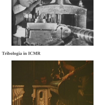
Tribologia in ICMR