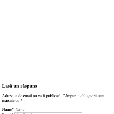
Lasă un răspuns
Adresa ta de email nu va fi publicată.
Câmpurile obligatorii sunt
marcate cu
*
Name
*