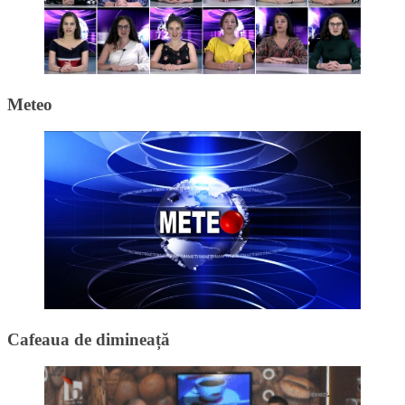
Meteo
Cafeaua de dimineață