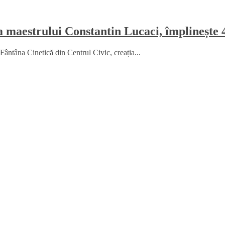
a maestrului Constantin Lucaci, împlinește 
Fântâna Cinetică din Centrul Civic, creația...