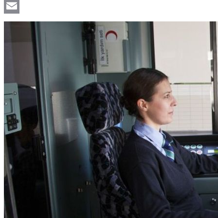
Viber
Email