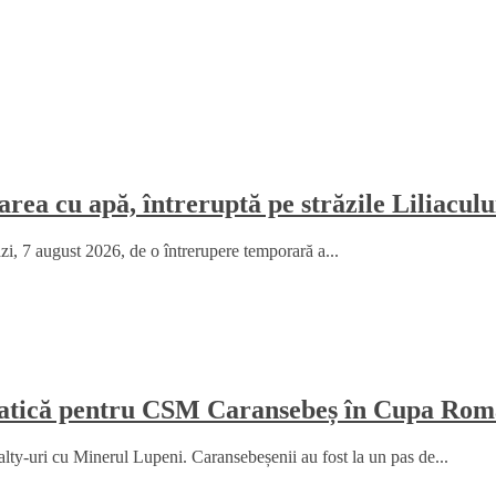
rea cu apă, întreruptă pe străzile Liliaculu
ăzi, 7 august 2026, de o întrerupere temporară a...
amatică pentru CSM Caransebeș în Cupa Rom
y-uri cu Minerul Lupeni. Caransebeșenii au fost la un pas de...