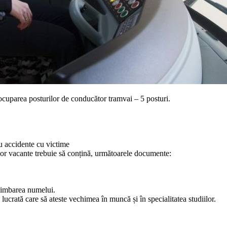
cuparea posturilor de conducător tramvai – 5 posturi.
au accidente cu victime
lor vacante trebuie să conțină, următoarele documente:
chimbarea numelui.
ucrată care să ateste vechimea în muncă și în specialitatea studiilor.