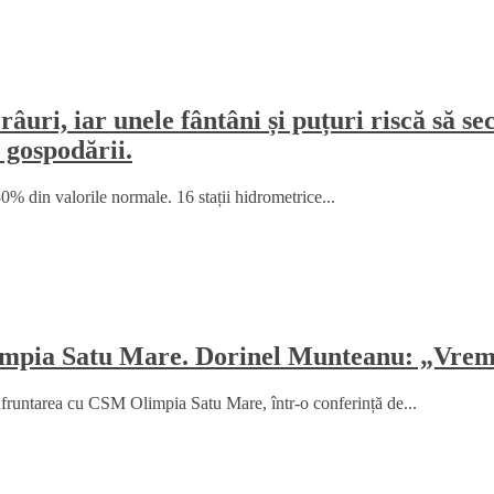
râuri, iar unele fântâni și puțuri riscă să 
 gospodării.
% din valorile normale. 16 stații hidrometrice...
mpia Satu Mare. Dorinel Munteanu: „Vrem 
fruntarea cu CSM Olimpia Satu Mare, într-o conferință de...