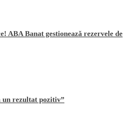
sece! ABA Banat gestionează rezervele de
un rezultat pozitiv”