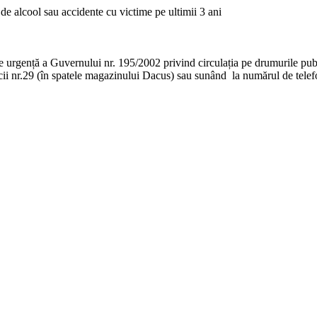
 de alcool sau accidente cu victime pe ultimii 3 ani
gență a Guvernului nr. 195/2002 privind circulația pe drumurile pub
blicii nr.29 (în spatele magazinului Dacus) sau sunând la numărul de te