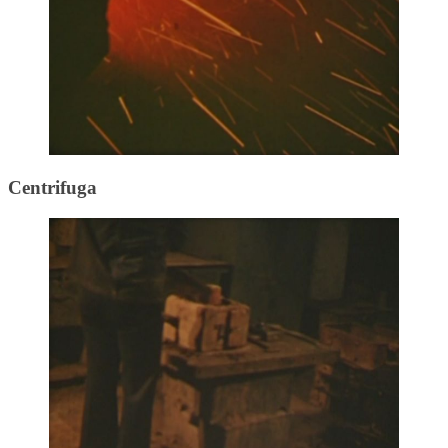
Centrifuga