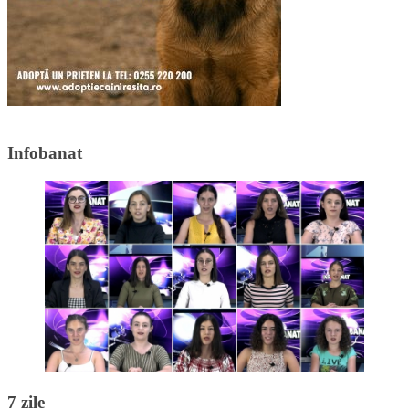
Infobanat
7 zile