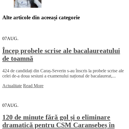
Alte articole din aceeași categorie
07
AUG.
Încep probele scrise ale bacalaureatului
de toamnă
424 de candidați din Caraș-Severin s-au înscris la probele scrise ale
celei de-a doua sesiuni a examenului național de bacalaureat,...
Actualitate
Read More
07
AUG.
120 de minute fără gol și o eliminare
dramatică pentru CSM Caransebeș în