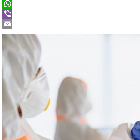
Twitter
WhatsApp
Viber
Email