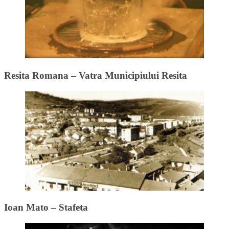
Resita Romana – Vatra Municipiului Resita
Ioan Mato – Stafeta