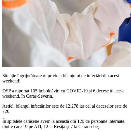
Situație îngrijorătoare în privința bilanțului de infectări din acest
weekend!
DSP a raportat 105 îmbolnăviri cu COVID-19 și 6 decese în acest
weekend, în Caraș-Severin.
Astfel, bilanțul infectărilor este de 12.278 iar cel al deceselor este de
720.
În spitalele cărășene avem la această oră 120 de persoane internate,
dintre care 19 pe ATI, 12 la Reșița și 7 la Caransebeș.