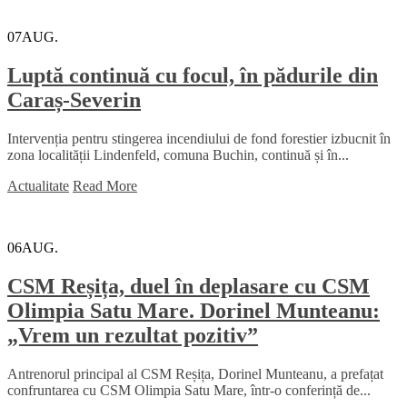
07
AUG.
Luptă continuă cu focul, în pădurile din
Caraș-Severin
Intervenția pentru stingerea incendiului de fond forestier izbucnit în
zona localității Lindenfeld, comuna Buchin, continuă și în...
Actualitate
Read More
06
AUG.
CSM Reșița, duel în deplasare cu CSM
Olimpia Satu Mare. Dorinel Munteanu:
„Vrem un rezultat pozitiv”
Antrenorul principal al CSM Reșița, Dorinel Munteanu, a prefațat
confruntarea cu CSM Olimpia Satu Mare, într-o conferință de...