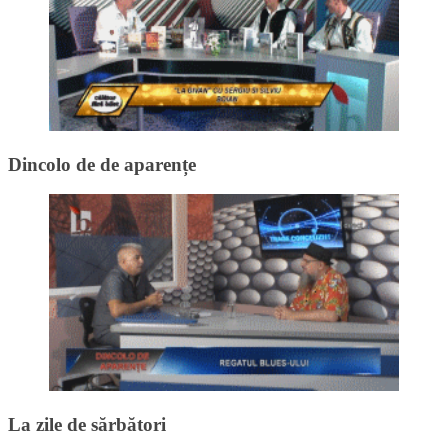
Dincolo de de aparențe
La zile de sărbători