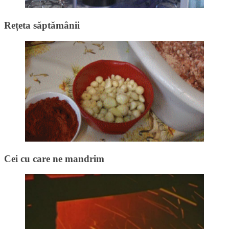
Rețeta săptămânii
Cei cu care ne mandrim