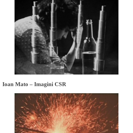
Ioan Mato – Imagini CSR