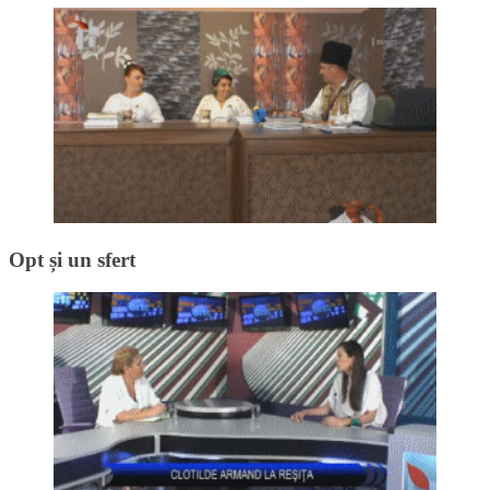
Opt și un sfert