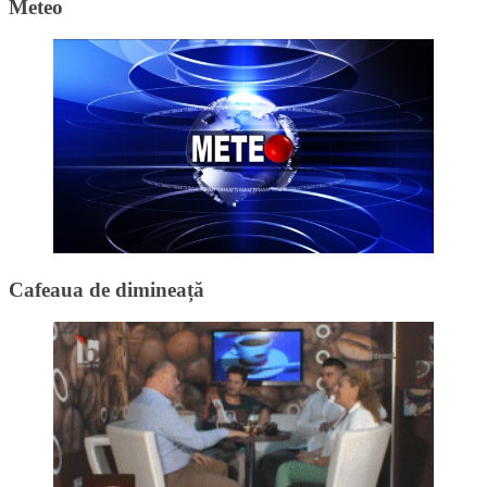
Meteo
Cafeaua de dimineață