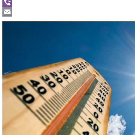
WhatsApp
Viber
Email