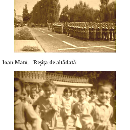
Ioan Mato – Reșița de altădată