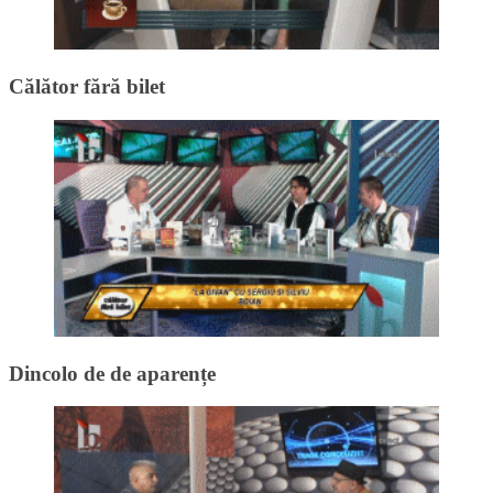
Călător fără bilet
Dincolo de de aparențe