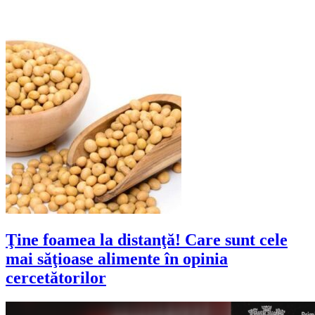
Ţine foamea la distanţă! Care sunt cele
mai săţioase alimente în opinia
cercetătorilor