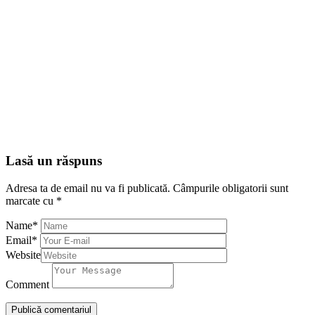
Lasă un răspuns
Adresa ta de email nu va fi publicată.
Câmpurile obligatorii sunt
marcate cu
*
Name
*
Email
*
Website
Comment