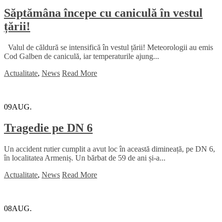
Săptămâna începe cu caniculă în vestul
țării!
Valul de căldură se intensifică în vestul țării! Meteorologii au emis
Cod Galben de caniculă, iar temperaturile ajung...
Actualitate
,
News
Read More
09
AUG.
Tragedie pe DN 6
Un accident rutier cumplit a avut loc în această dimineață, pe DN 6,
în localitatea Armeniș. Un bărbat de 59 de ani și-a...
Actualitate
,
News
Read More
08
AUG.