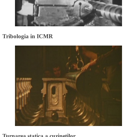
Tribologia in ICMR
Turnarea statica a cuzinetilor