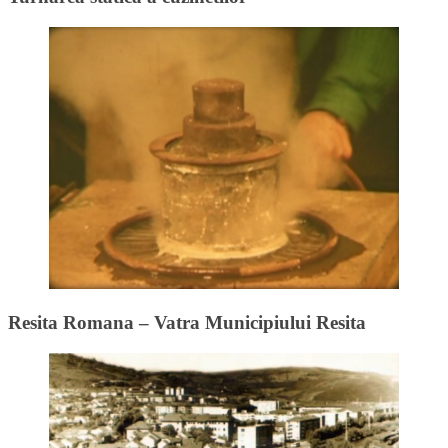
Resita Romana – Vatra Municipiului Resita