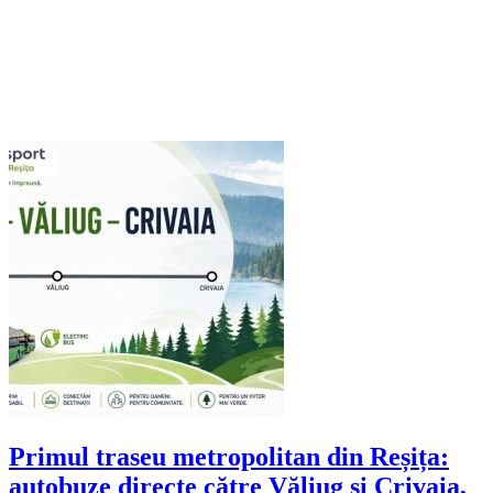
Primul traseu metropolitan din Reșița:
autobuze directe către Văliug și Crivaia,