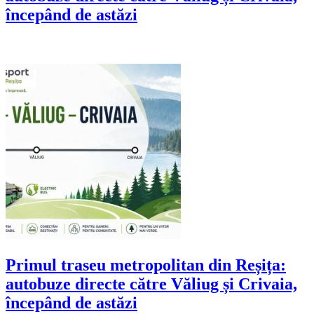
începând de astăzi
Primul traseu metropolitan din Reșița:
autobuze directe către Văliug și Crivaia,
începând de astăzi