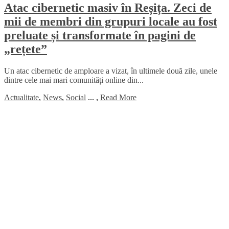
Atac cibernetic masiv în Reșița. Zeci de
mii de membri din grupuri locale au fost
preluate și transformate în pagini de
„rețete”
Un atac cibernetic de amploare a vizat, în ultimele două zile, unele
dintre cele mai mari comunități online din...
Actualitate
,
News
,
Social
...
,
Read More