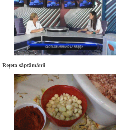
Rețeta săptămânii