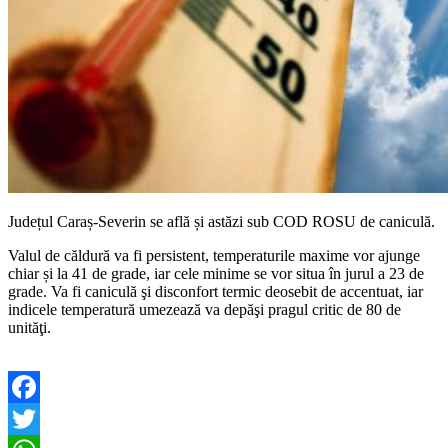
Județul Caraș-Severin se află și astăzi sub COD ROSU de caniculă.
Valul de căldură va fi persistent, temperaturile maxime vor ajunge
chiar și la 41 de grade, iar cele minime se vor situa în jurul a 23 de
grade. Va fi caniculă şi disconfort termic deosebit de accentuat, iar
indicele temperatură umezează va depăşi pragul critic de 80 de
unităţi.
Facebook