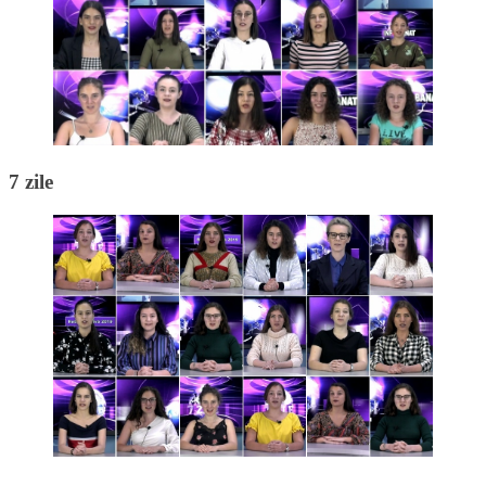
7 zile