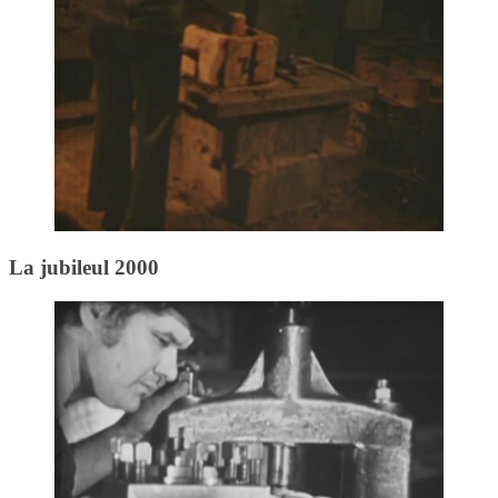
La jubileul 2000