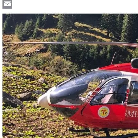
Viber
Email