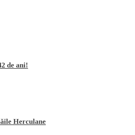
42 de ani!
Băile Herculane