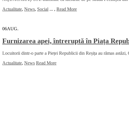
Actualitate
,
News
,
Social
...
,
Read More
06
AUG.
Furnizarea apei, întreruptă în Piața Republ
Locuitorii dintr-o parte a Pieței Republicii din Reșița au rămas astăzi, 
Actualitate
,
News
Read More