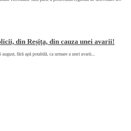
icii, din Reșița, din cauza unei avarii!
6 august, fără apă potabilă, ca urmare a unei avarii...