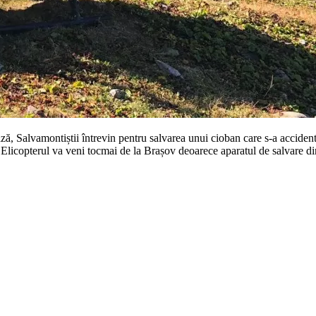
ază, Salvamontiștii întrevin pentru salvarea unui cioban care s-a acciden
. Elicopterul va veni tocmai de la Brașov deoarece aparatul de salvare 