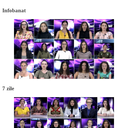
Infobanat
7 zile