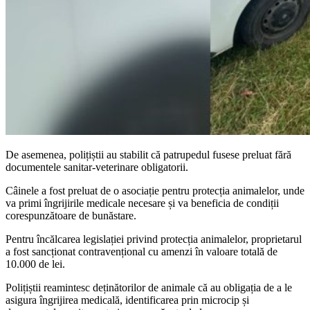
De asemenea, polițiștii au stabilit că patrupedul fusese preluat fără
documentele sanitar-veterinare obligatorii.
Câinele a fost preluat de o asociație pentru protecția animalelor, unde
va primi îngrijirile medicale necesare și va beneficia de condiții
corespunzătoare de bunăstare.
Pentru încălcarea legislației privind protecția animalelor, proprietarul
a fost sancționat contravențional cu amenzi în valoare totală de
10.000 de lei.
Polițiștii reamintesc deținătorilor de animale că au obligația de a le
asigura îngrijirea medicală, identificarea prin microcip și