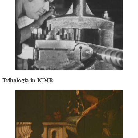
Tribologia in ICMR