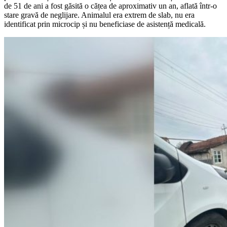
de 51 de ani a fost găsită o cățea de aproximativ un an, aflată într-o
stare gravă de neglijare. Animalul era extrem de slab, nu era
identificat prin microcip și nu beneficiase de asistență medicală.