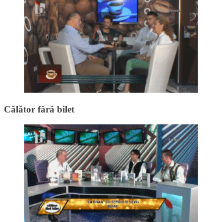
Călător fără bilet