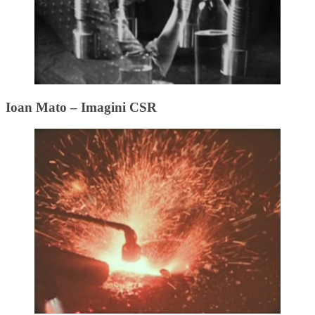
Ioan Mato – Imagini CSR