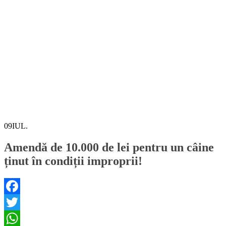
09
IUL.
Amendă de 10.000 de lei pentru un câine
ținut în condiții improprii!
Facebook
Twitter