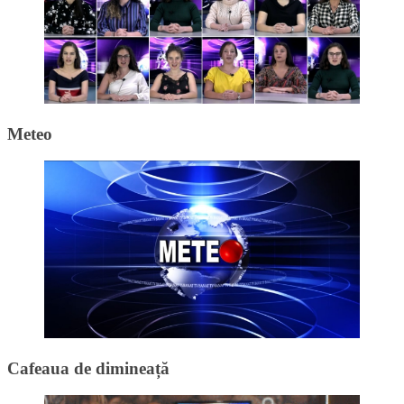
Meteo
Cafeaua de dimineață