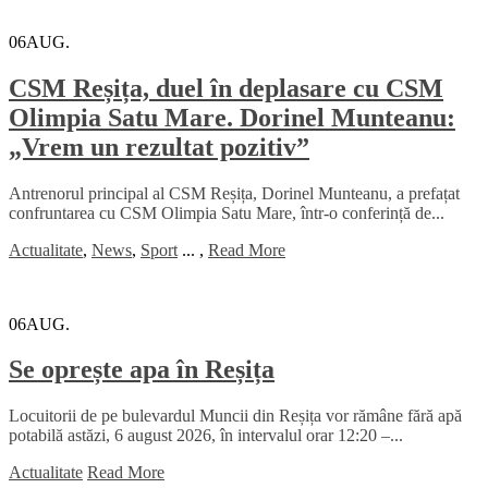
06
AUG.
CSM Reșița, duel în deplasare cu CSM
Olimpia Satu Mare. Dorinel Munteanu:
„Vrem un rezultat pozitiv”
Antrenorul principal al CSM Reșița, Dorinel Munteanu, a prefațat
confruntarea cu CSM Olimpia Satu Mare, într-o conferință de...
Actualitate
,
News
,
Sport
...
,
Read More
06
AUG.
Se oprește apa în Reșița
Locuitorii de pe bulevardul Muncii din Reșița vor rămâne fără apă
potabilă astăzi, 6 august 2026, în intervalul orar 12:20 –...
Actualitate
Read More