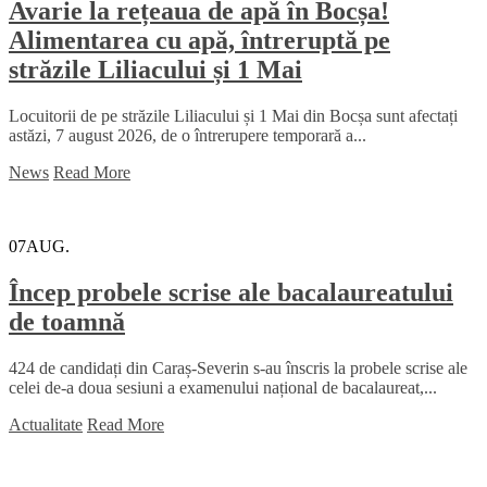
Avarie la rețeaua de apă în Bocșa!
Alimentarea cu apă, întreruptă pe
străzile Liliacului și 1 Mai
Locuitorii de pe străzile Liliacului și 1 Mai din Bocșa sunt afectați
astăzi, 7 august 2026, de o întrerupere temporară a...
News
Read More
07
AUG.
Încep probele scrise ale bacalaureatului
de toamnă
424 de candidați din Caraș-Severin s-au înscris la probele scrise ale
celei de-a doua sesiuni a examenului național de bacalaureat,...
Actualitate
Read More