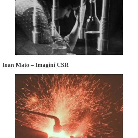
Ioan Mato – Imagini CSR