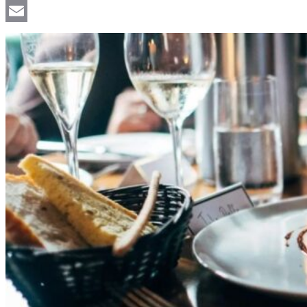
Viber
Email