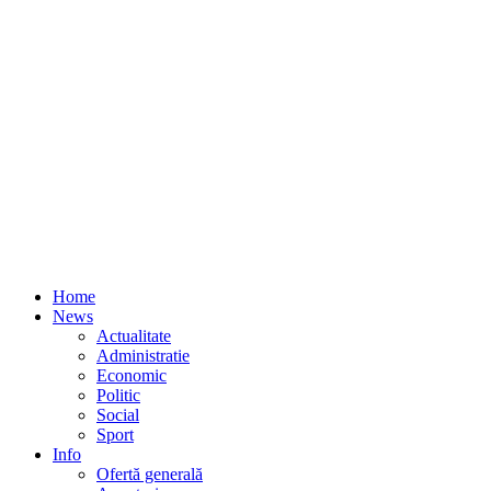
Home
News
Actualitate
Administratie
Economic
Politic
Social
Sport
Info
Ofertă generală