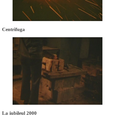
Centrifuga
La jubileul 2000