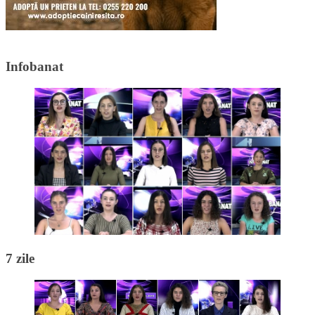
Infobanat
7 zile