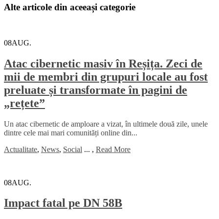
Alte articole din aceeași categorie
08
AUG.
Atac cibernetic masiv în Reșița. Zeci de
mii de membri din grupuri locale au fost
preluate și transformate în pagini de
„rețete”
Un atac cibernetic de amploare a vizat, în ultimele două zile, unele
dintre cele mai mari comunități online din...
Actualitate
,
News
,
Social
...
,
Read More
08
AUG.
Impact fatal pe DN 58B