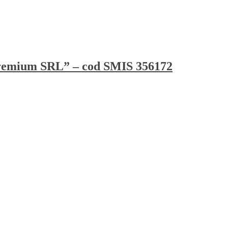
n Premium SRL” – cod SMIS 356172