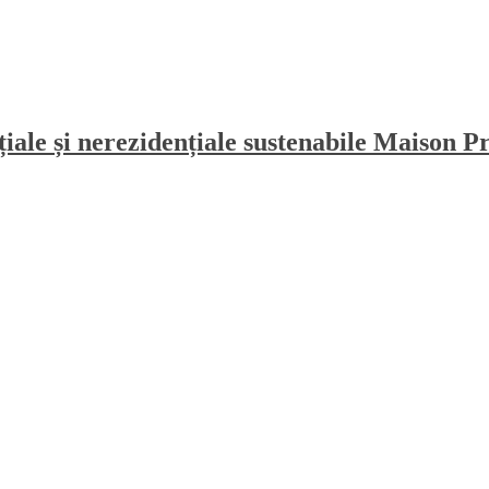
nțiale și nerezidențiale sustenabile Maiso