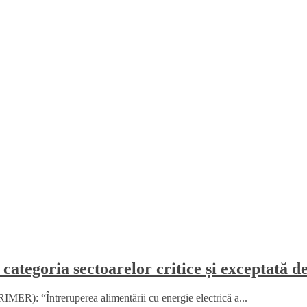
 categoria sectoarelor critice și exceptată d
MER): “Întreruperea alimentării cu energie electrică a...