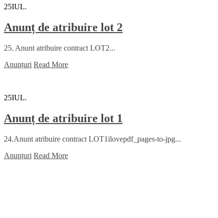
25
IUL.
Anunț de atribuire lot 2
25. Anunt atribuire contract LOT2...
Anunțuri
Read More
25
IUL.
Anunț de atribuire lot 1
24.Anunt atribuire contract LOT1ilovepdf_pages-to-jpg...
Anunțuri
Read More