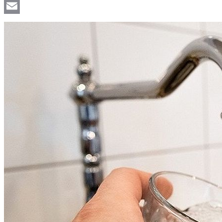
Viber
Email