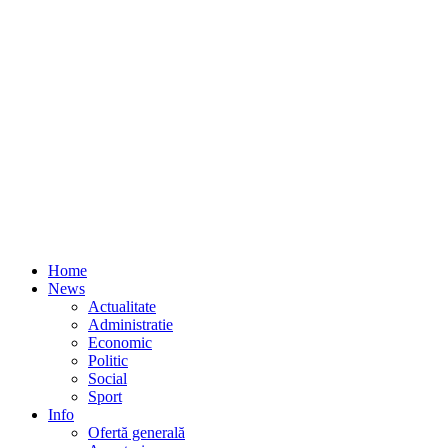
Home
News
Actualitate
Administratie
Economic
Politic
Social
Sport
Info
Ofertă generală