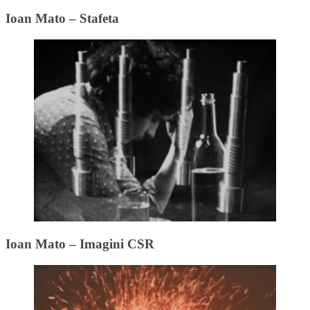
Ioan Mato – Stafeta
Ioan Mato – Imagini CSR