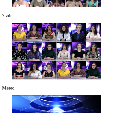
7 zile
Meteo