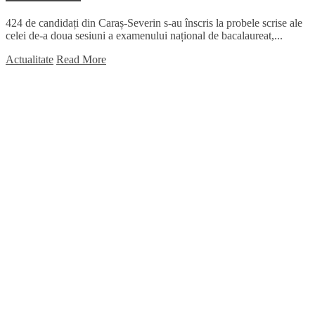
424 de candidați din Caraș-Severin s-au înscris la probele scrise ale
celei de-a doua sesiuni a examenului național de bacalaureat,...
Actualitate
Read More