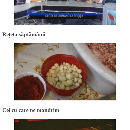
Rețeta săptămânii
Cei cu care ne mandrim