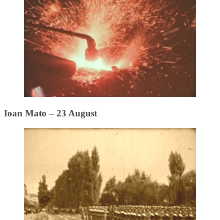
Ioan Mato – 23 August