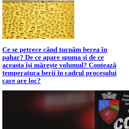
Ce se petrece când turnăm berea în
pahar? De ce apare spuma şi de ce
aceasta îşi măreşte volumul? Contează
temperatura berii în cadrul procesului
care are loc?