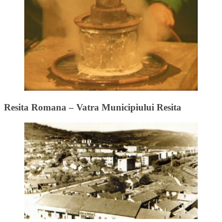
Resita Romana – Vatra Municipiului Resita