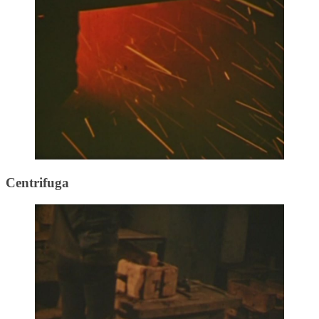
Centrifuga