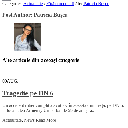
Categories:
Actualitate
/
Fără comentarii
/
by
Patricia Bușcu
Email
Post Author:
Patricia Bușcu
Alte articole din aceeași categorie
09
AUG.
Tragedie pe DN 6
Un accident rutier cumplit a avut loc în această dimineață, pe DN 6,
în localitatea Armeniș. Un bărbat de 59 de ani și-a...
Actualitate
,
News
Read More