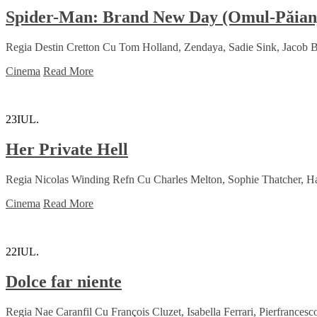
Spider-Man: Brand New Day (Omul-Păianj
Regia Destin Cretton Cu Tom Holland, Zendaya, Sadie Sink, Jacob Ba
Cinema
Read More
23
IUL.
Her Private Hell
Regia Nicolas Winding Refn Cu Charles Melton, Sophie Thatcher, H
Cinema
Read More
22
IUL.
Dolce far niente
Regia Nae Caranfil Cu François Cluzet, Isabella Ferrari, Pierfrance