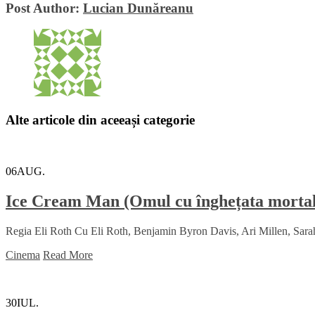
Post Author:
Lucian Dunăreanu
Alte articole din aceeași categorie
06
AUG.
Ice Cream Man (Omul cu înghețata morta
Regia Eli Roth Cu Eli Roth, Benjamin Byron Davis, Ari Millen, Sara
Cinema
Read More
30
IUL.