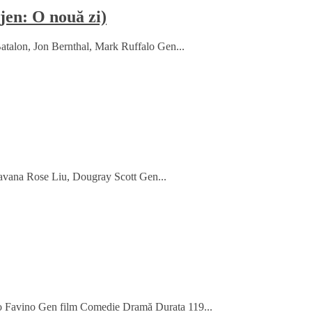
en: O nouă zi)
talon, Jon Bernthal, Mark Ruffalo Gen...
avana Rose Liu, Dougray Scott Gen...
sco Favino Gen film Comedie Dramă Durata 119...