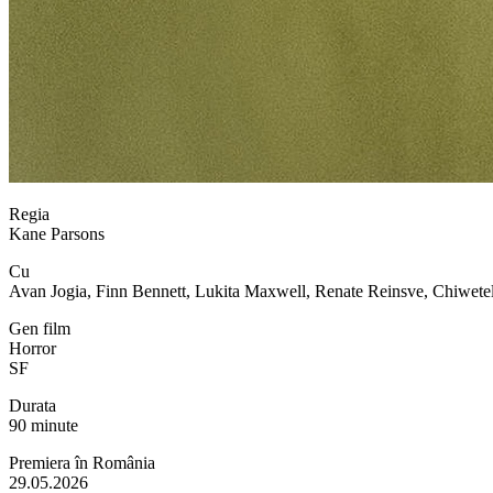
Regia
Kane Parsons
Cu
Avan Jogia, Finn Bennett, Lukita Maxwell, Renate Reinsve, Chiwetel
Gen film
Horror
SF
Durata
90 minute
Premiera în România
29.05.2026