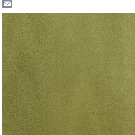
Viber
Email