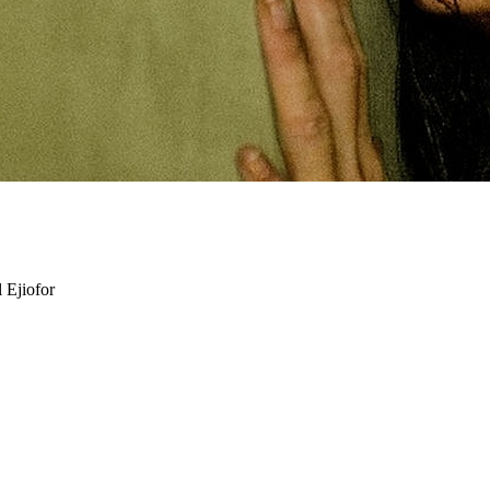
 Ejiofor