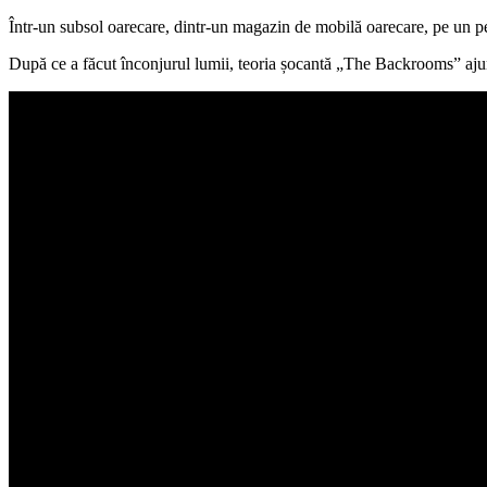
Într-un subsol oarecare, dintr-un magazin de mobilă oarecare, pe un per
După ce a făcut înconjurul lumii, teoria șocantă „The Backrooms” ajun