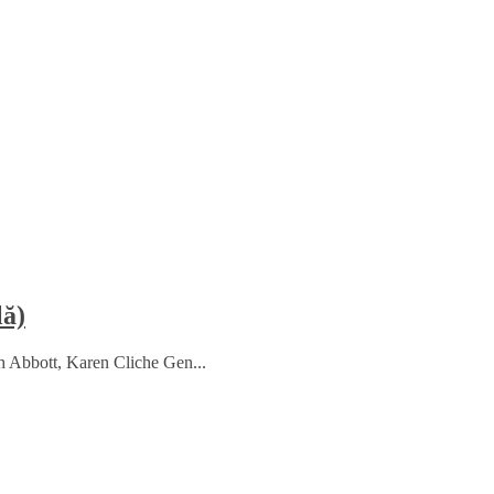
lă)
h Abbott, Karen Cliche Gen...