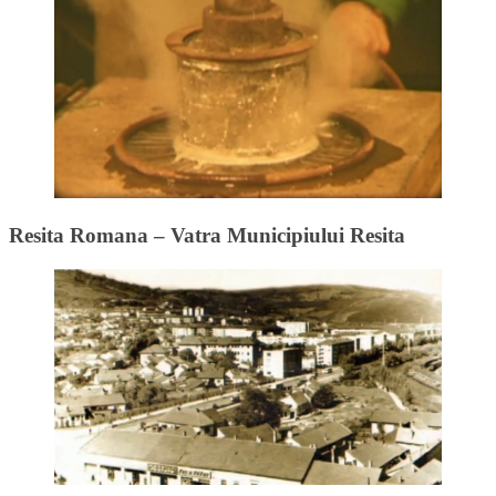
Resita Romana – Vatra Municipiului Resita