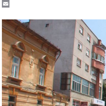
Viber
Email