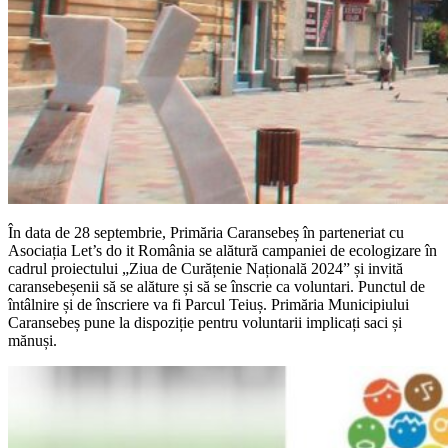
În data de 28 septembrie, Primăria Caransebeș în parteneriat cu
Asociația Let’s do it România se alătură campaniei de ecologizare în
cadrul proiectului „Ziua de Curățenie Națională 2024” și invită
caransebeșenii să se alăture și să se înscrie ca voluntari. Punctul de
întâlnire și de înscriere va fi Parcul Teiuș. Primăria Municipiului
Caransebeș pune la dispoziție pentru voluntarii implicați saci și
mănuși.