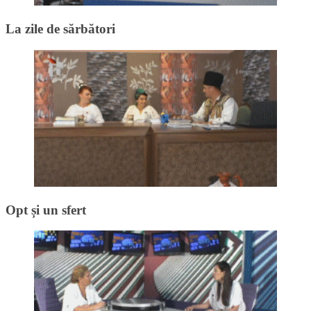
La zile de sărbători
Opt și un sfert