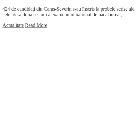
424 de candidați din Caraș-Severin s-au înscris la probele scrise ale
celei de-a doua sesiuni a examenului național de bacalaureat,...
Actualitate
Read More