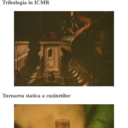
Tribologia in ICMR
Turnarea statica a cuzinetilor