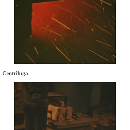
Centrifuga