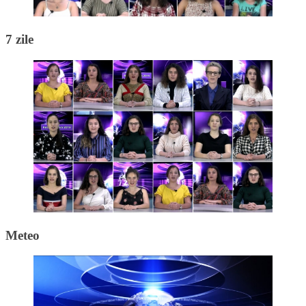
7 zile
Meteo