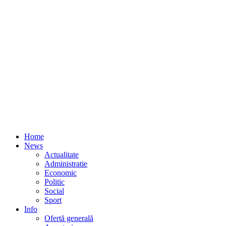
Home
News
Actualitate
Administratie
Economic
Politic
Social
Sport
Info
Ofertă generală