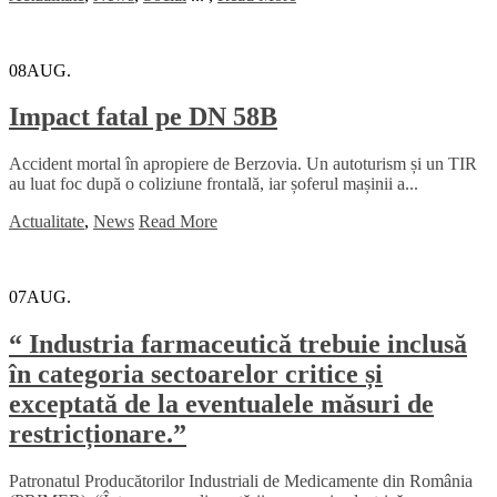
08
AUG.
Impact fatal pe DN 58B
Accident mortal în apropiere de Berzovia. Un autoturism și un TIR
au luat foc după o coliziune frontală, iar șoferul mașinii a...
Actualitate
,
News
Read More
07
AUG.
“ Industria farmaceutică trebuie inclusă
în categoria sectoarelor critice și
exceptată de la eventualele măsuri de
restricționare.”
Patronatul Producătorilor Industriali de Medicamente din România