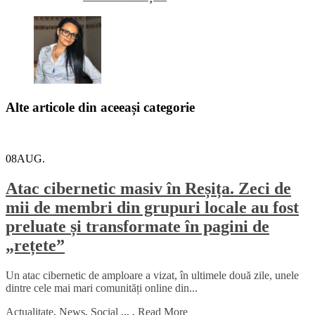
Alte articole din aceeași categorie
08
AUG.
Atac cibernetic masiv în Reșița. Zeci de
mii de membri din grupuri locale au fost
preluate și transformate în pagini de
„rețete”
Un atac cibernetic de amploare a vizat, în ultimele două zile, unele
dintre cele mai mari comunități online din...
Actualitate
,
News
,
Social
...
,
Read More