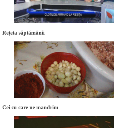
Rețeta săptămânii
Cei cu care ne mandrim