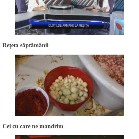
Rețeta săptămânii
Cei cu care ne mandrim