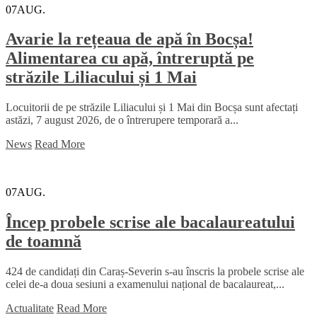
07
AUG.
Avarie la rețeaua de apă în Bocșa!
Alimentarea cu apă, întreruptă pe
străzile Liliacului și 1 Mai
Locuitorii de pe străzile Liliacului și 1 Mai din Bocșa sunt afectați
astăzi, 7 august 2026, de o întrerupere temporară a...
News
Read More
07
AUG.
Încep probele scrise ale bacalaureatului
de toamnă
424 de candidați din Caraș-Severin s-au înscris la probele scrise ale
celei de-a doua sesiuni a examenului național de bacalaureat,...
Actualitate
Read More