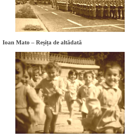
Ioan Mato – Reșița de altădată