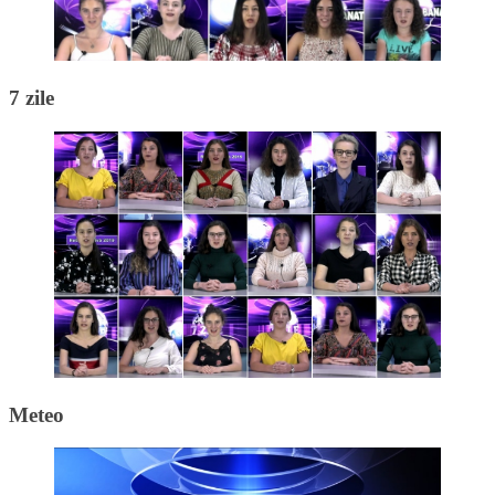
7 zile
Meteo