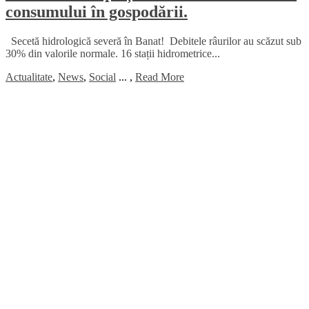
consumului în gospodării.
Secetă hidrologică severă în Banat! Debitele râurilor au scăzut sub
30% din valorile normale. 16 stații hidrometrice...
Actualitate
,
News
,
Social
...
,
Read More