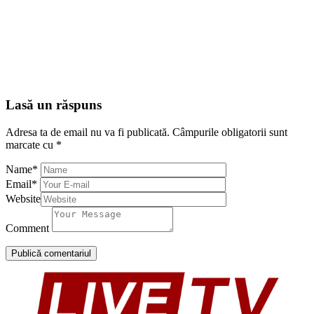
Lasă un răspuns
Adresa ta de email nu va fi publicată.
Câmpurile obligatorii sunt
marcate cu
*
Name
*
Email
*
Website
Comment