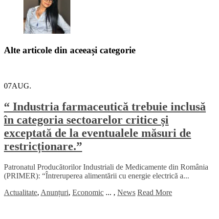
Alte articole din aceeași categorie
07
AUG.
“ Industria farmaceutică trebuie inclusă
în categoria sectoarelor critice și
exceptată de la eventualele măsuri de
restricționare.”
Patronatul Producătorilor Industriali de Medicamente din România
(PRIMER): “Întreruperea alimentării cu energie electrică a...
Actualitate
,
Anunțuri
,
Economic
...
,
News
Read More