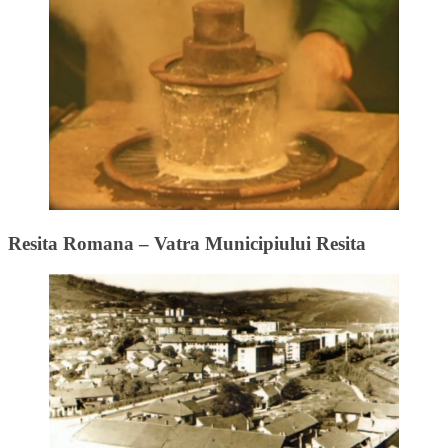
Resita Romana – Vatra Municipiului Resita