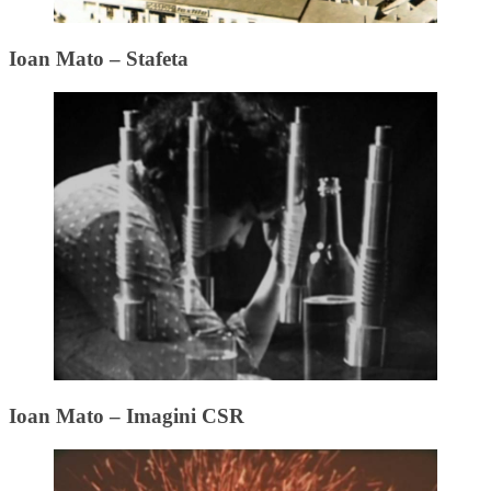
Ioan Mato – Stafeta
Ioan Mato – Imagini CSR