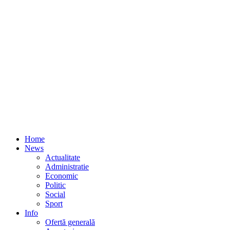
Home
News
Actualitate
Administratie
Economic
Politic
Social
Sport
Info
Ofertă generală