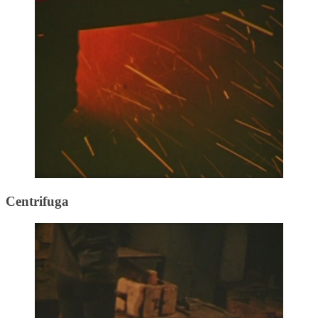
Centrifuga