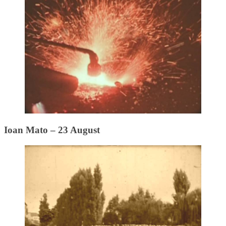
Ioan Mato – 23 August