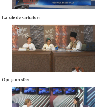
La zile de sărbători
Opt și un sfert