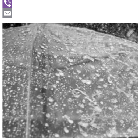
WhatsApp
Viber
Email