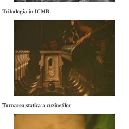
Tribologia in ICMR
Turnarea statica a cuzinetilor