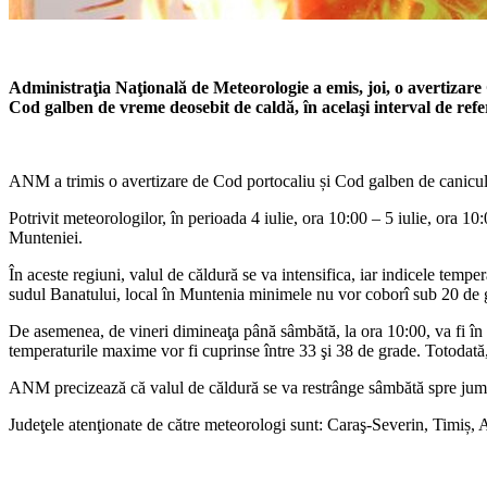
Administraţia Naţională de Meteorologie a emis, joi, o avertizare 
Cod galben de vreme deosebit de caldă, în acelaşi interval de refe
ANM a trimis o avertizare de Cod portocaliu și Cod galben de caniculă p
Potrivit meteorologilor, în perioada 4 iulie, ora 10:00 – 5 iulie, ora 
Munteniei.
În aceste regiuni, valul de căldură se va intensifica, iar indicele temp
sudul Banatului, local în Muntenia minimele nu vor coborî sub 20 de g
De asemenea, de vineri dimineaţa până sâmbătă, la ora 10:00, va fi în
temperaturile maxime vor fi cuprinse între 33 şi 38 de grade. Totodată,
ANM precizează că valul de căldură se va restrânge sâmbătă spre jumătat
Judeţele atenţionate de către meteorologi sunt: Caraş-Severin, Timiș,