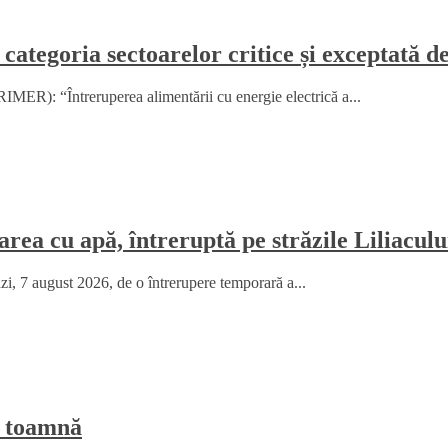
 categoria sectoarelor critice și exceptată d
MER): “Întreruperea alimentării cu energie electrică a...
rea cu apă, întreruptă pe străzile Liliaculu
ăzi, 7 august 2026, de o întrerupere temporară a...
e toamnă