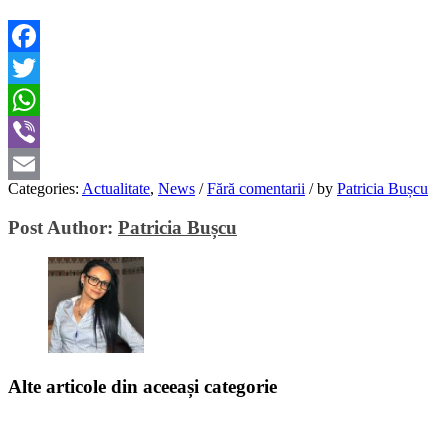
Facebook
Twitter
WhatsApp
Viber
Categories:
Actualitate
,
News
/
Fără comentarii
/
by
Patricia Bușcu
Email
Post Author:
Patricia Bușcu
Alte articole din aceeași categorie