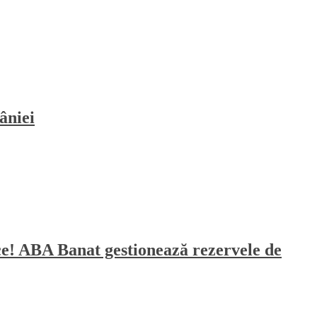
âniei
sece! ABA Banat gestionează rezervele de