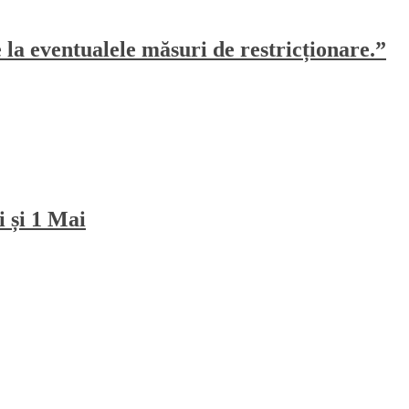
e la eventualele măsuri de restricționare.”
i și 1 Mai