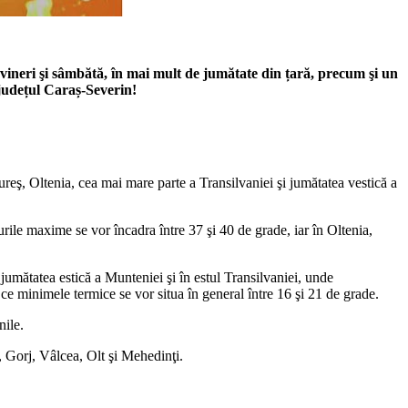
 vineri şi sâmbătă, în mai mult de jumătate din țară, precum şi un
 județul Caraș-Severin!
ureş, Oltenia, cea mai mare parte a Transilvaniei şi jumătatea vestică a
urile maxime se vor încadra între 37 şi 40 de grade, iar în Oltenia,
mătatea estică a Munteniei şi în estul Transilvaniei, unde
ce minimele termice se vor situa în general între 16 şi 21 de grade.
nile.
 Gorj, Vâlcea, Olt şi Mehedinţi.