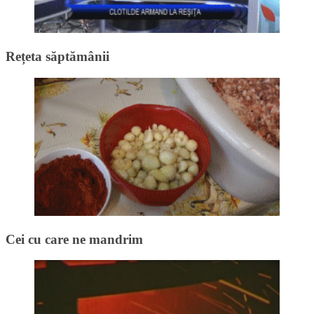
Rețeta săptămânii
Cei cu care ne mandrim