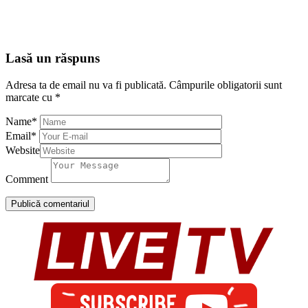
Lasă un răspuns
Adresa ta de email nu va fi publicată.
Câmpurile obligatorii sunt
marcate cu
*
Name
*
Email
*
Website
Comment