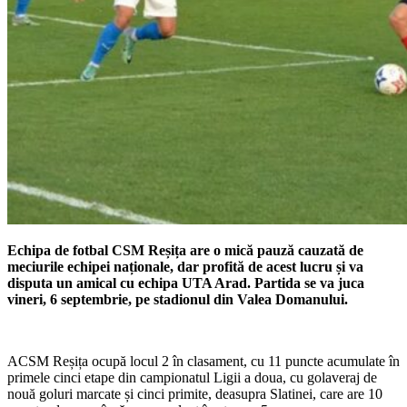
Echipa de fotbal CSM Reșița are o mică pauză cauzată de
meciurile echipei naționale, dar profită de acest lucru și va
disputa un amical cu echipa UTA Arad. Partida se va juca
vineri, 6 septembrie,
pe stadionul din Valea Domanului.
ACSM Reșița ocupă locul 2 în clasament, cu 11 puncte acumulate în
primele cinci etape din campionatul Ligii a doua, cu golaveraj de
nouă goluri marcate și cinci primite, deasupra Slatinei, care are 10