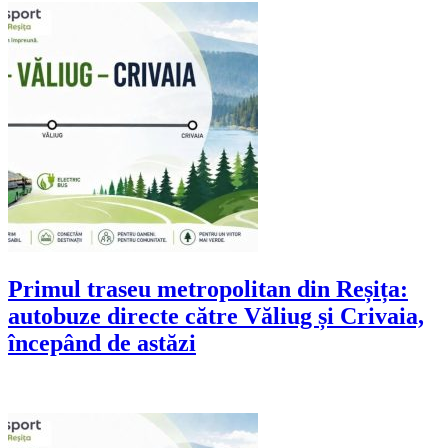
Primul traseu metropolitan din Reșița:
autobuze directe către Văliug și Crivaia,
începând de astăzi