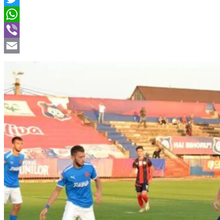
Twitter
WhatsApp
Viber
Email