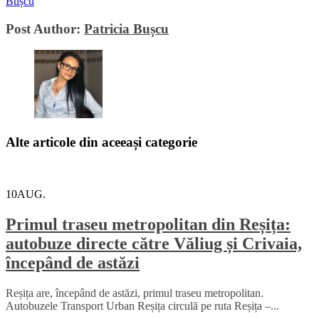
Bușcu
Post Author:
Patricia Bușcu
Alte articole din aceeași categorie
10
AUG.
Primul traseu metropolitan din Reșița:
autobuze directe către Văliug și Crivaia,
începând de astăzi
Reșița are, începând de astăzi, primul traseu metropolitan.
Autobuzele Transport Urban Reșița circulă pe ruta Reșița –...