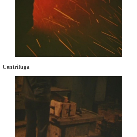
Centrifuga