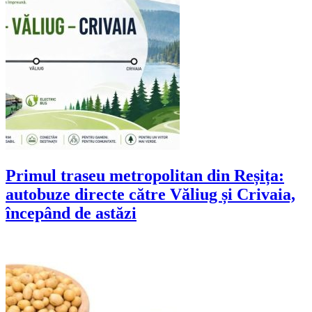
Primul traseu metropolitan din Reșița:
autobuze directe către Văliug și Crivaia,
începând de astăzi