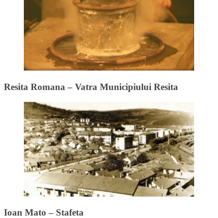
Resita Romana – Vatra Municipiului Resita
Ioan Mato – Stafeta