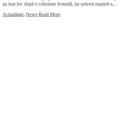
au luat foc după o coliziune frontală, iar șoferul mașinii a...
Actualitate
,
News
Read More