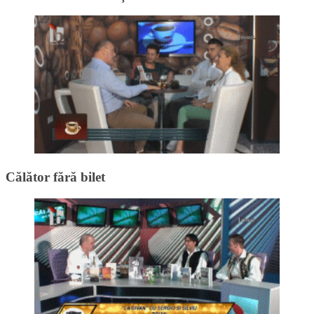
Călător fără bilet