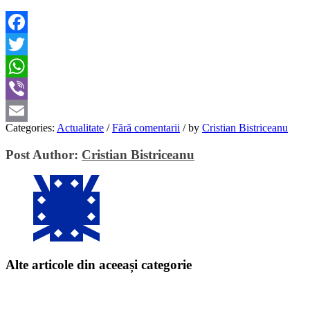
Facebook
Twitter
WhatsApp
Viber
Categories:
Actualitate
/
Fără comentarii
/
by
Cristian Bistriceanu
Email
Post Author:
Cristian Bistriceanu
Alte articole din aceeași categorie