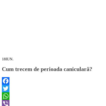
18
IUN.
Cum trecem de perioada caniculară?
Facebook
Twitter
WhatsApp