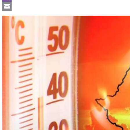
Viber
Email