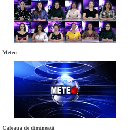
Meteo
Cafeaua de dimineață