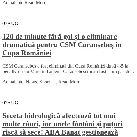
Actualitate
Read More
07
AUG.
120 de minute fără gol și o eliminare
dramatică pentru CSM Caransebeș în
Cupa României
CSM Caransebeș a fost eliminată din Cupa României după 4-5 la
penalty-uri cu Minerul Lupeni. Caransebeșenii au fost la un pas de...
Actualitate
,
News
,
Sport
...
,
Read More
07
AUG.
Seceta hidrologică afectează tot mai
multe râuri, iar unele fântâni și puțuri
riscă să sece! ABA Banat gestionează