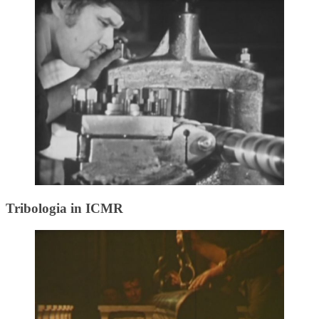
Tribologia in ICMR