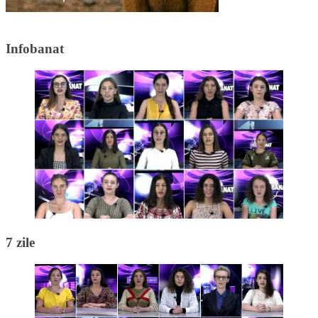
Infobanat
7 zile