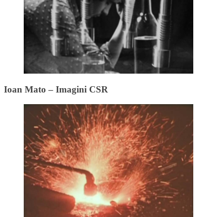
Ioan Mato – Imagini CSR