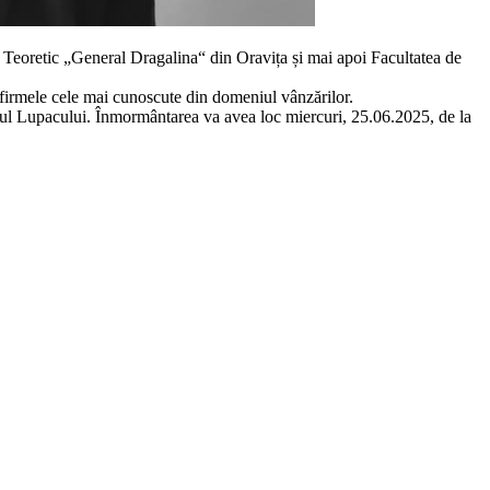
l Teoretic „General Dragalina“ din Oravița și mai apoi Facultatea de
n firmele cele mai cunoscute din domeniul vânzărilor.
rumul Lupacului. Înmormântarea va avea loc miercuri, 25.06.2025, de la