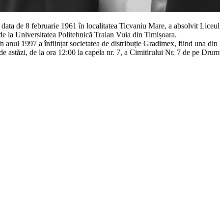
a data de 8 februarie 1961 în localitatea Ticvaniu Mare, a absolvit Liceu
 de la Universitatea Politehnică Traian Vuia din Timișoara.
 în anul 1997 a înființat societatea de distribuție Gradimex, fiind una di
 de astăzi, de la ora 12:00 la capela nr. 7, a Cimitirului Nr. 7 de pe D