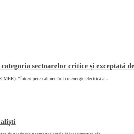
 categoria sectoarelor critice și exceptată d
MER): “Întreruperea alimentării cu energie electrică a...
liști