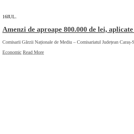
16
IUL.
Amenzi de aproape 800.000 de lei, aplica
Comisarii Gărzii Naționale de Mediu – Comisariatul Județean Caraș-Sev
Economic
Read More