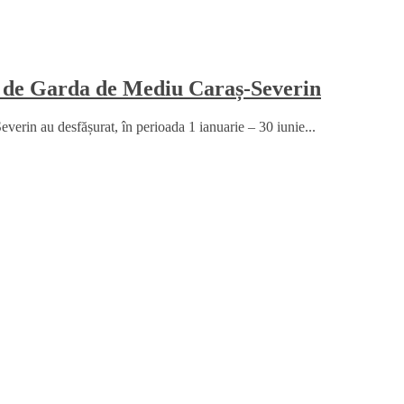
te de Garda de Mediu Caraș-Severin
erin au desfășurat, în perioada 1 ianuarie – 30 iunie...