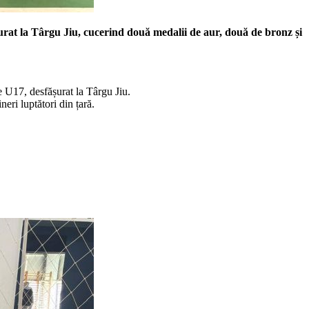
urat la Târgu Jiu, cucerind două medalii de aur, două de bronz și
e U17, desfășurat la Târgu Jiu.
ri luptători din țară.