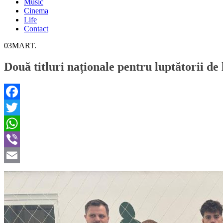
Music
Cinema
Life
Contact
03
MART.
Două titluri naționale pentru luptătorii de
Facebook
Twitter
WhatsApp
Viber
Email