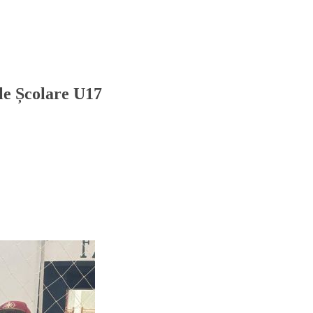
ele Școlare U17