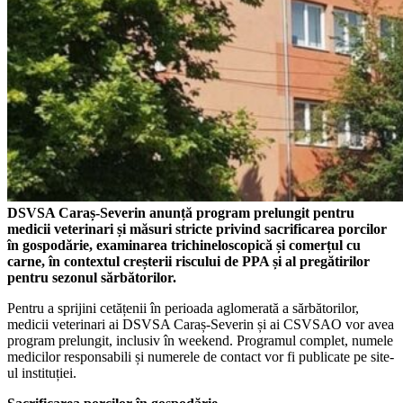
DSVSA Caraș-Severin anunță program prelungit pentru
medicii veterinari și măsuri stricte privind sacrificarea porcilor
în gospodărie, examinarea trichineloscopică și comerțul cu
carne, în contextul creșterii riscului de PPA și al pregătirilor
pentru sezonul sărbătorilor.
Pentru a sprijini cetățenii în perioada aglomerată a sărbătorilor,
medicii veterinari ai DSVSA Caraș-Severin și ai CSVSAO vor avea
program prelungit, inclusiv în weekend. Programul complet, numele
medicilor responsabili și numerele de contact vor fi publicate pe site-
ul instituției.