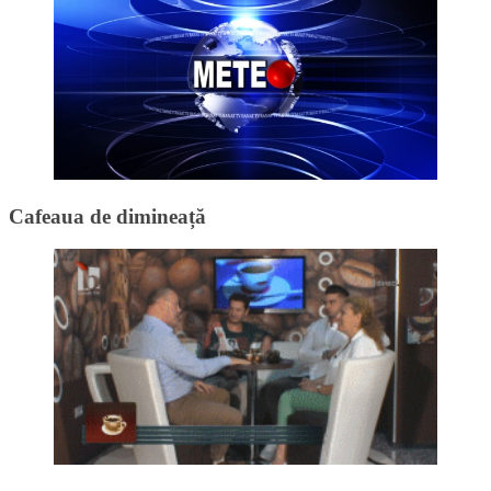
Cafeaua de dimineață