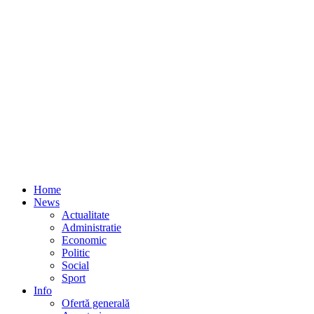
Home
News
Actualitate
Administratie
Economic
Politic
Social
Sport
Info
Ofertă generală