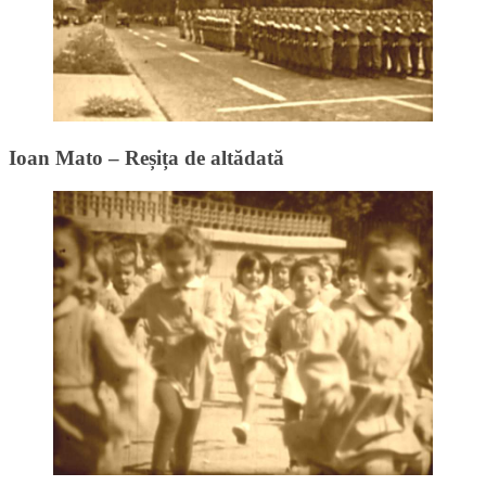
Ioan Mato – Reșița de altădată