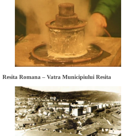
Resita Romana – Vatra Municipiului Resita