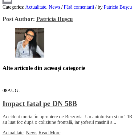
Categories:
Actualitate
,
News
/
Fără comentarii
/
by
Patricia Bușcu
Email
Post Author:
Patricia Bușcu
Alte articole din aceeași categorie
08
AUG.
Impact fatal pe DN 58B
Accident mortal în apropiere de Berzovia. Un autoturism și un TIR
au luat foc după o coliziune frontală, iar șoferul mașinii a...
Actualitate
,
News
Read More