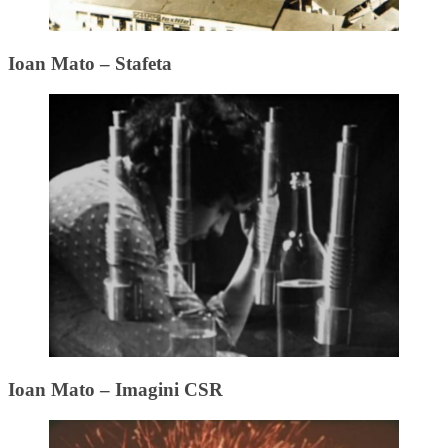
Ioan Mato – Stafeta
Ioan Mato – Imagini CSR