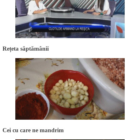
Rețeta săptămânii
Cei cu care ne mandrim