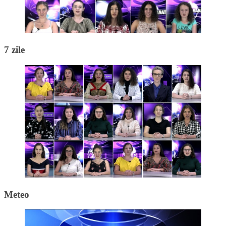
7 zile
Meteo