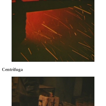
Centrifuga