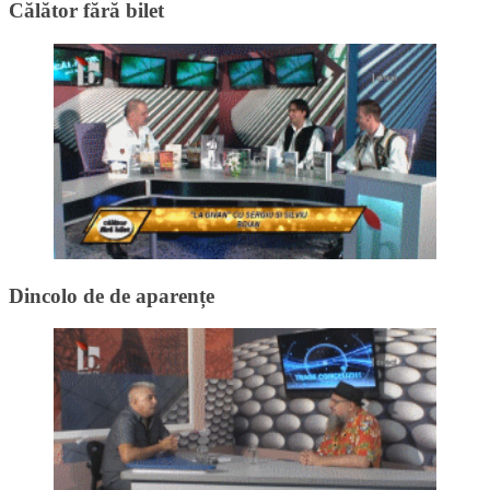
Călător fără bilet
Dincolo de de aparențe