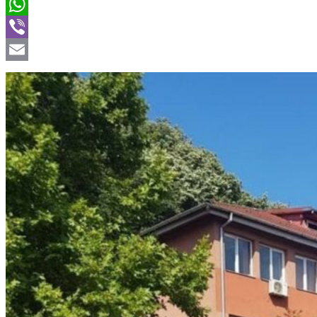
Twitter
WhatsApp
Viber
Email