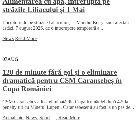
Alimentarea cu apă, întreruptă pe
străzile Liliacului și 1 Mai
Locuitorii de pe străzile Liliacului și 1 Mai din Bocșa sunt afectați
astăzi, 7 august 2026, de o întrerupere temporară a...
News
Read More
07
AUG.
120 de minute fără gol și o eliminare
dramatică pentru CSM Caransebeș în
Cupa României
CSM Caransebeș a fost eliminată din Cupa României după 4-5 la
penalty-uri cu Minerul Lupeni. Caransebeșenii au fost la un pas de...
Actualitate
,
News
,
Sport
...
,
Read More