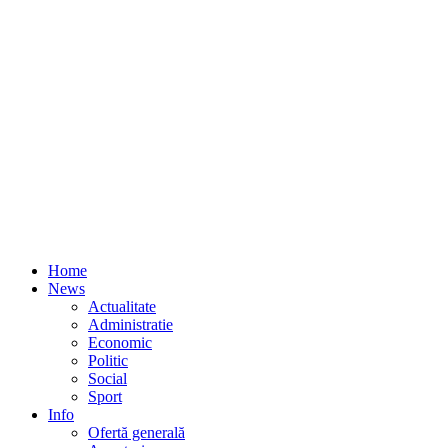
Home
News
Actualitate
Administratie
Economic
Politic
Social
Sport
Info
Ofertă generală