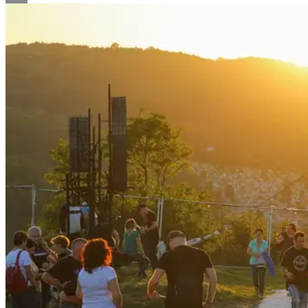
Email