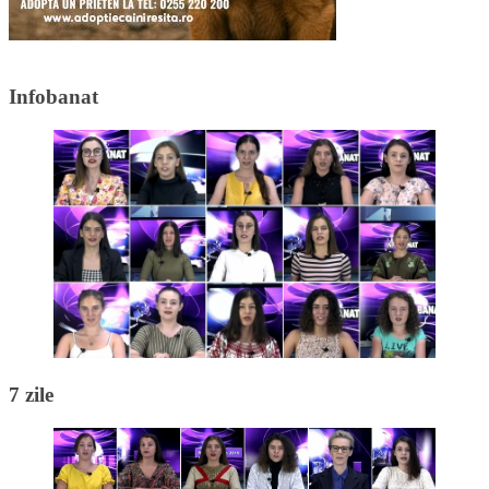
Infobanat
7 zile