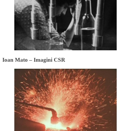
Ioan Mato – Imagini CSR