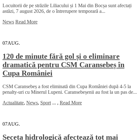
Locuitorii de pe străzile Liliacului și 1 Mai din Bocșa sunt afectați
astăzi, 7 august 2026, de o întrerupere temporară a...
News
Read More
07
AUG.
120 de minute fără gol și o eliminare
dramatică pentru CSM Caransebeș în
Cupa României
CSM Caransebeș a fost eliminată din Cupa României după 4-5 la
penalty-uri cu Minerul Lupeni. Caransebeșenii au fost la un pas de...
Actualitate
,
News
,
Sport
...
,
Read More
07
AUG.
Seceta hidrologică afectează tot mai