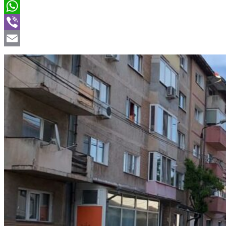
Twitter
WhatsApp
Viber
Email