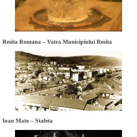
Resita Romana – Vatra Municipiului Resita
Ioan Mato – Stafeta