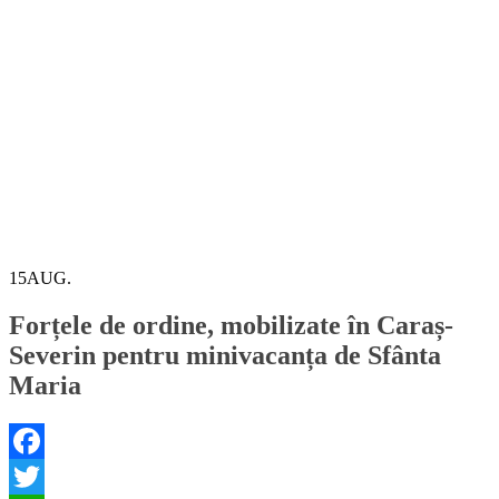
15
AUG.
Forțele de ordine, mobilizate în Caraș-
Severin pentru minivacanța de Sfânta
Maria
Facebook