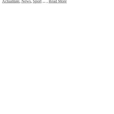
Actualitate
,
News
,
Sport
...
,
Read More