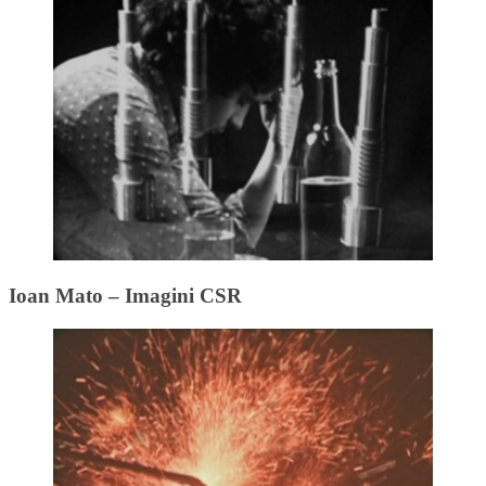
Ioan Mato – Imagini CSR