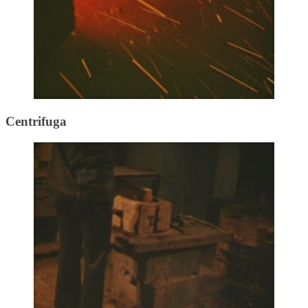
Centrifuga