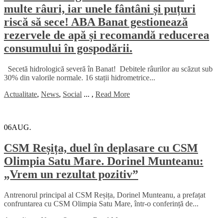
multe râuri, iar unele fântâni și puțuri
riscă să sece! ABA Banat gestionează
rezervele de apă și recomandă reducerea
consumului în gospodării.
Secetă hidrologică severă în Banat! Debitele râurilor au scăzut sub
30% din valorile normale. 16 stații hidrometrice...
Actualitate
,
News
,
Social
...
,
Read More
06
AUG.
CSM Reșița, duel în deplasare cu CSM
Olimpia Satu Mare. Dorinel Munteanu:
„Vrem un rezultat pozitiv”
Antrenorul principal al CSM Reșița, Dorinel Munteanu, a prefațat
confruntarea cu CSM Olimpia Satu Mare, într-o conferință de...