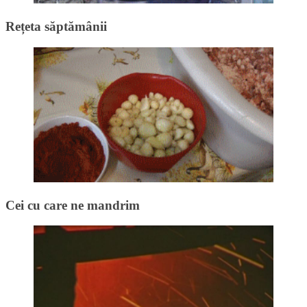
Rețeta săptămânii
Cei cu care ne mandrim