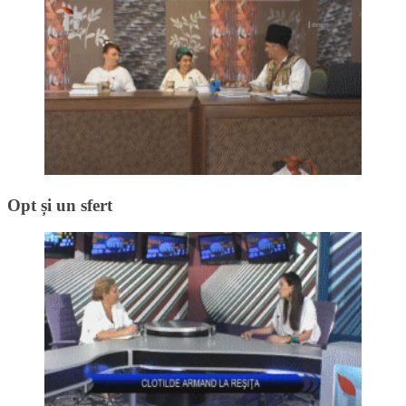
Opt și un sfert