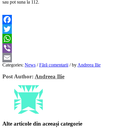
sau pot suna la 112.
Facebook
Twitter
WhatsApp
Viber
Categories:
News
/
Fără comentarii
/
by
Andreea Ilie
Email
Post Author:
Andreea Ilie
Alte articole din aceeași categorie