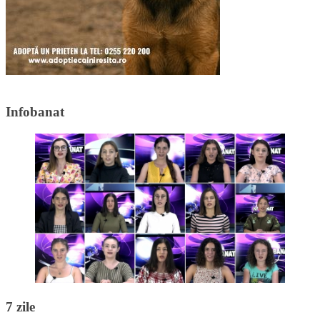
Infobanat
7 zile