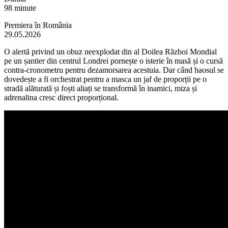
98 minute
Premiera în România
29.05.2026
O alertă privind un obuz neexplodat din al Doilea Război Mondial
pe un șantier din centrul Londrei pornește o isterie în masă și o cursă
contra-cronometru pentru dezamorsarea acestuia. Dar când haosul se
dovedește a fi orchestrat pentru a masca un jaf de proporții pe o
stradă alăturată și foști aliați se transformă în inamici, miza și
adrenalina cresc direct proporțional.