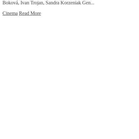
Boková, Ivan Trojan, Sandra Korzeniak Gen...
Cinema
Read More