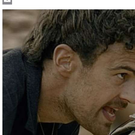
Email