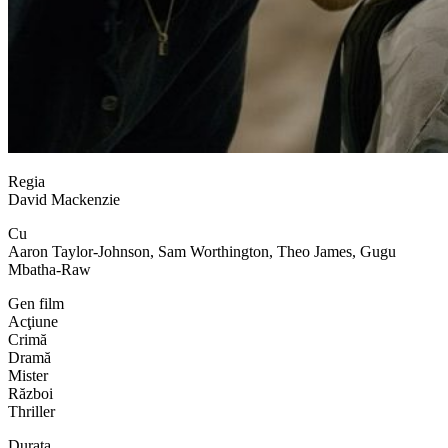
Regia
David Mackenzie
Cu
Aaron Taylor-Johnson, Sam Worthington, Theo James, Gugu
Mbatha-Raw
Gen film
Acţiune
Crimă
Dramă
Mister
Război
Thriller
Durata