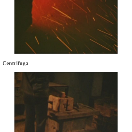
Centrifuga