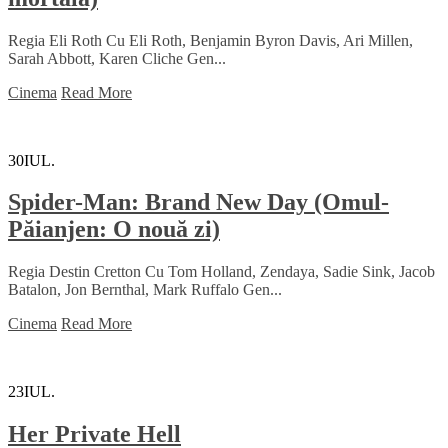
Regia Eli Roth Cu Eli Roth, Benjamin Byron Davis, Ari Millen,
Sarah Abbott, Karen Cliche Gen...
Cinema
Read More
30
IUL.
Spider-Man: Brand New Day (Omul-
Păianjen: O nouă zi)
Regia Destin Cretton Cu Tom Holland, Zendaya, Sadie Sink, Jacob
Batalon, Jon Bernthal, Mark Ruffalo Gen...
Cinema
Read More
23
IUL.
Her Private Hell