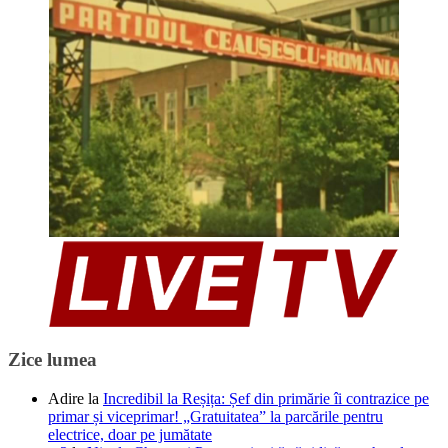
Zice lumea
Adire
la
Incredibil la Reșița: Șef din primărie îi contrazice pe
primar și viceprimar! „Gratuitatea” la parcările pentru
electrice, doar pe jumătate