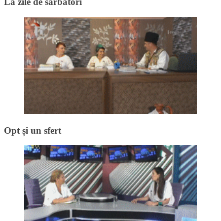
La zile de sărbători
Opt și un sfert