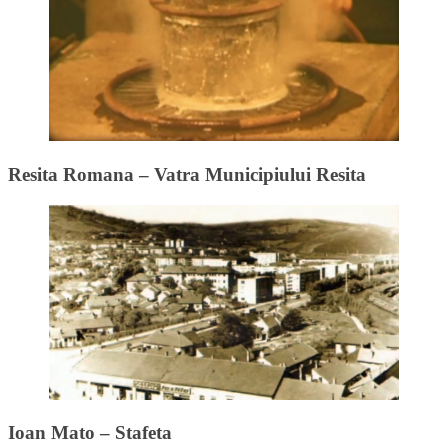
Resita Romana – Vatra Municipiului Resita
Ioan Mato – Stafeta