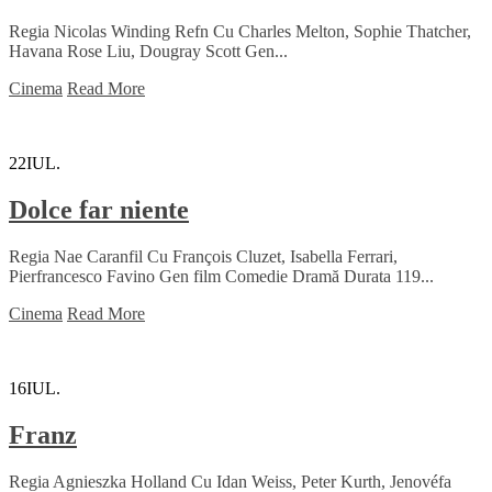
Regia Nicolas Winding Refn Cu Charles Melton, Sophie Thatcher,
Havana Rose Liu, Dougray Scott Gen...
Cinema
Read More
22
IUL.
Dolce far niente
Regia Nae Caranfil Cu François Cluzet, Isabella Ferrari,
Pierfrancesco Favino Gen film Comedie Dramă Durata 119...
Cinema
Read More
16
IUL.
Franz
Regia Agnieszka Holland Cu Idan Weiss, Peter Kurth, Jenovéfa