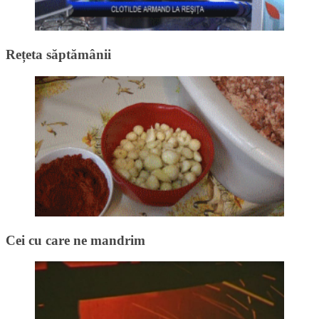
Rețeta săptămânii
Cei cu care ne mandrim