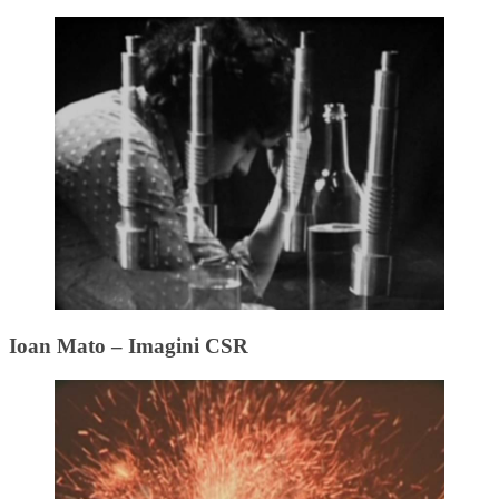
Ioan Mato – Imagini CSR