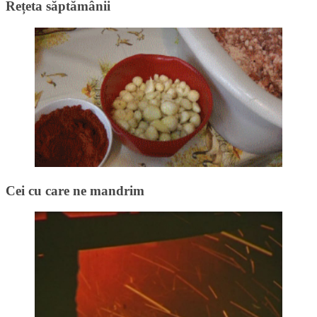
Rețeta săptămânii
Cei cu care ne mandrim