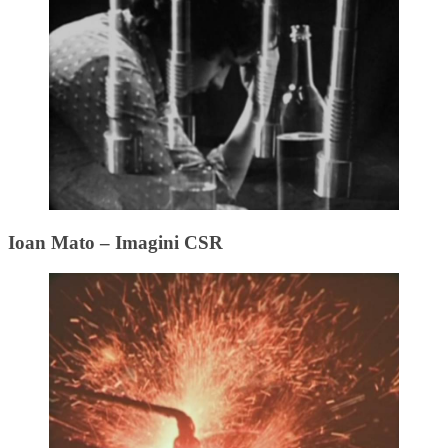
Ioan Mato – Imagini CSR