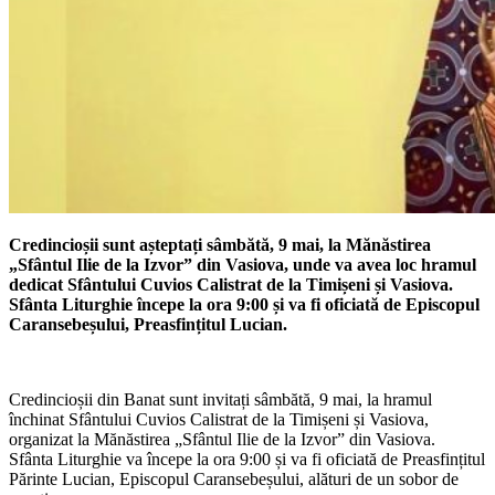
Credincioșii sunt așteptați sâmbătă, 9 mai, la Mănăstirea
„Sfântul Ilie de la Izvor” din Vasiova, unde va avea loc hramul
dedicat Sfântului Cuvios Calistrat de la Timișeni și Vasiova.
Sfânta Liturghie începe la ora 9:00 și va fi oficiată de Episcopul
Caransebeșului, Preasfințitul Lucian.
Credincioșii din Banat sunt invitați sâmbătă, 9 mai, la hramul
închinat Sfântului Cuvios Calistrat de la Timișeni și Vasiova,
organizat la Mănăstirea „Sfântul Ilie de la Izvor” din Vasiova.
Sfânta Liturghie va începe la ora 9:00 și va fi oficiată de Preasfințitul
Părinte Lucian, Episcopul Caransebeșului, alături de un sobor de