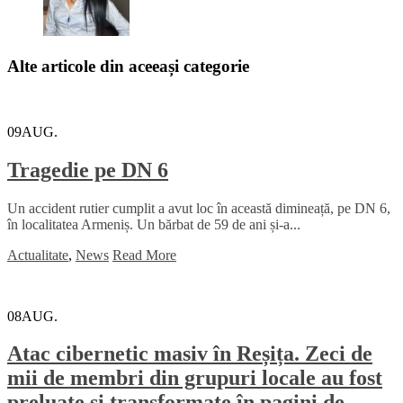
Alte articole din aceeași categorie
09
AUG.
Tragedie pe DN 6
Un accident rutier cumplit a avut loc în această dimineață, pe DN 6,
în localitatea Armeniș. Un bărbat de 59 de ani și-a...
Actualitate
,
News
Read More
08
AUG.
Atac cibernetic masiv în Reșița. Zeci de
mii de membri din grupuri locale au fost
preluate și transformate în pagini de