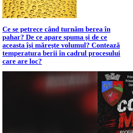
Ce se petrece când turnăm berea în
pahar? De ce apare spuma şi de ce
aceasta îşi măreşte volumul? Contează
temperatura berii în cadrul procesului
care are loc?