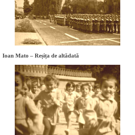
Ioan Mato – Reșița de altădată