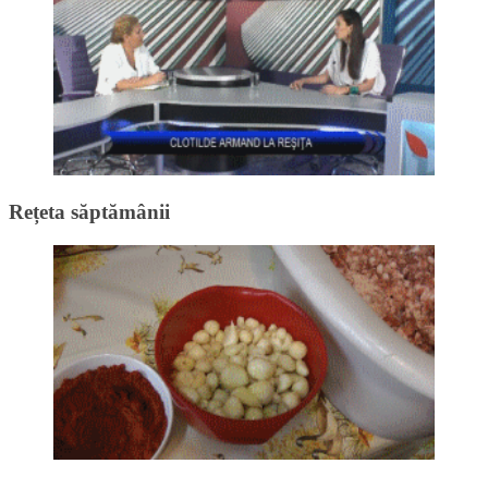
Rețeta săptămânii