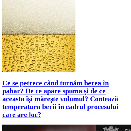
Ce se petrece când turnăm berea în
pahar? De ce apare spuma şi de ce
aceasta îşi măreşte volumul? Contează
temperatura berii în cadrul procesului
care are loc?