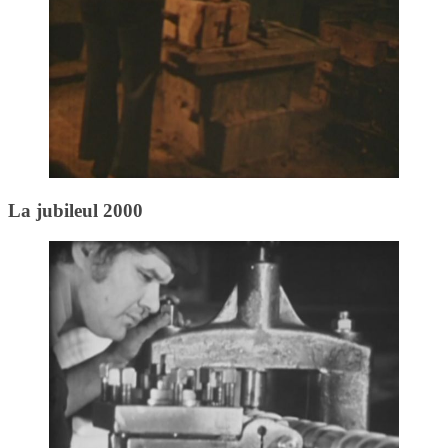
La jubileul 2000