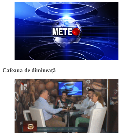
Cafeaua de dimineață