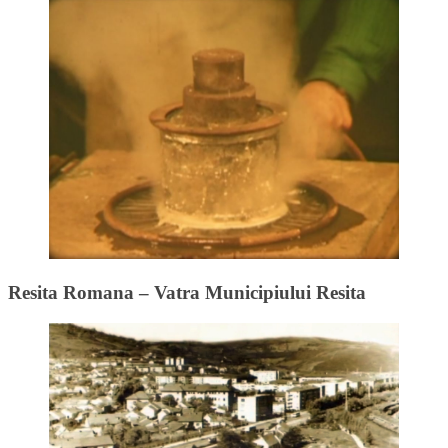
Resita Romana – Vatra Municipiului Resita