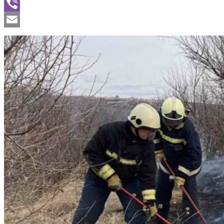
WhatsApp
Viber
Email