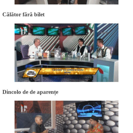
Călător fără bilet
Dincolo de de aparențe