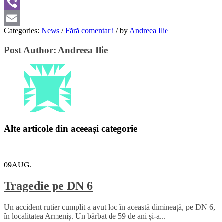
WhatsApp
Viber
Categories:
News
/
Fără comentarii
/
by
Andreea Ilie
Email
Post Author:
Andreea Ilie
Alte articole din aceeași categorie
09
AUG.
Tragedie pe DN 6
Un accident rutier cumplit a avut loc în această dimineață, pe DN 6,
în localitatea Armeniș. Un bărbat de 59 de ani și-a...