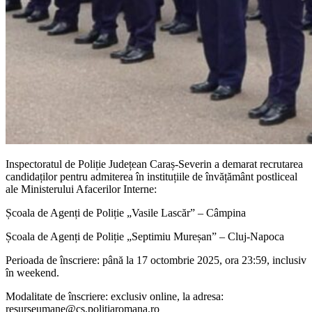
Inspectoratul de Poliție Județean Caraș-Severin a demarat recrutarea
candidaților pentru admiterea în instituțiile de învățământ postliceal
ale Ministerului Afacerilor Interne:
Școala de Agenți de Poliție „Vasile Lascăr” – Câmpina
Școala de Agenți de Poliție „Septimiu Mureșan” – Cluj-Napoca
Perioada de înscriere: până la 17 octombrie 2025, ora 23:59, inclusiv
în weekend.
Modalitate de înscriere: exclusiv online, la adresa:
resurseumane@cs.politiaromana.ro