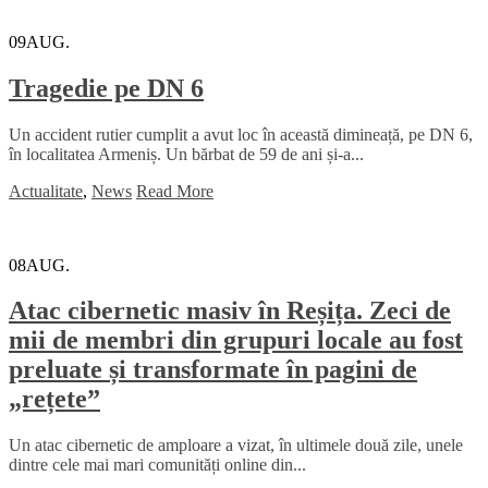
09
AUG.
Tragedie pe DN 6
Un accident rutier cumplit a avut loc în această dimineață, pe DN 6,
în localitatea Armeniș. Un bărbat de 59 de ani și-a...
Actualitate
,
News
Read More
08
AUG.
Atac cibernetic masiv în Reșița. Zeci de
mii de membri din grupuri locale au fost
preluate și transformate în pagini de
„rețete”
Un atac cibernetic de amploare a vizat, în ultimele două zile, unele
dintre cele mai mari comunități online din...