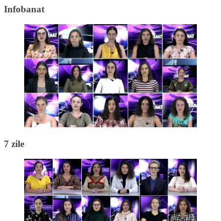
Infobanat
7 zile