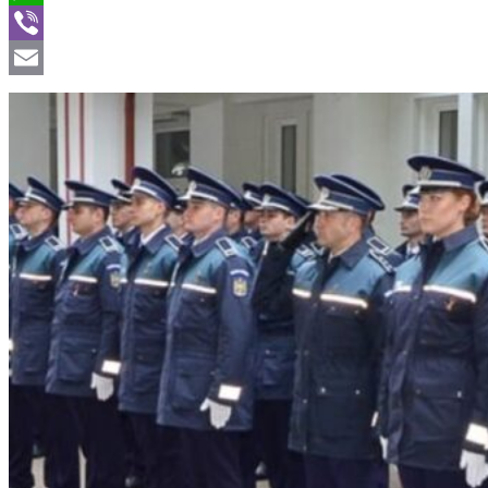
WhatsApp
Viber
Email