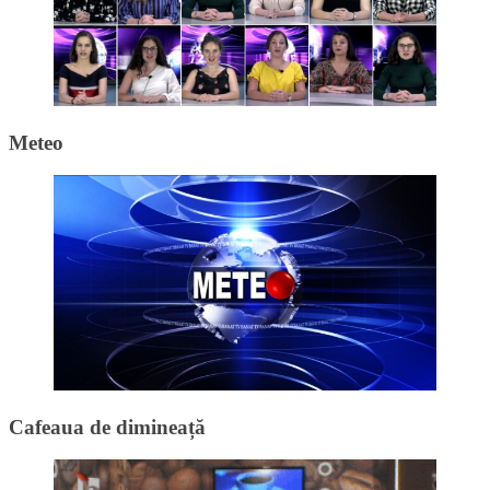
Meteo
Cafeaua de dimineață