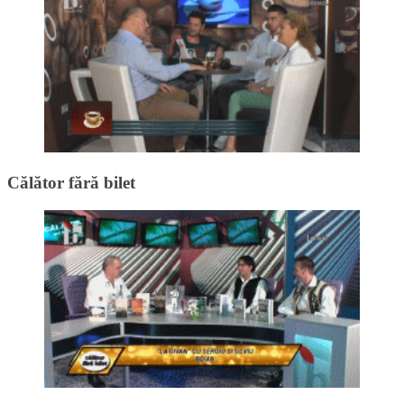
Călător fără bilet