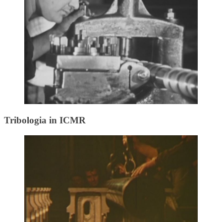
Tribologia in ICMR