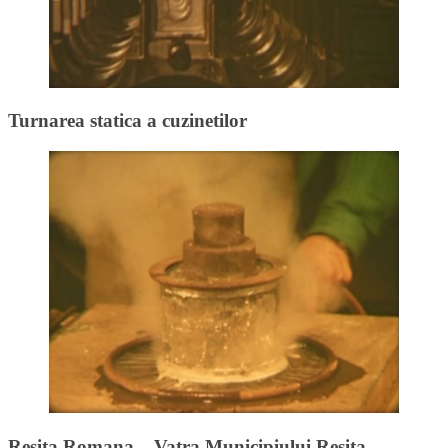
Turnarea statica a cuzinetilor
Resita Romana – Vatra Municipiului Resita