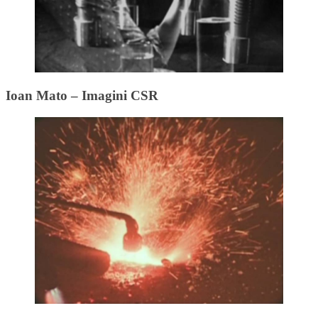
Ioan Mato – Imagini CSR