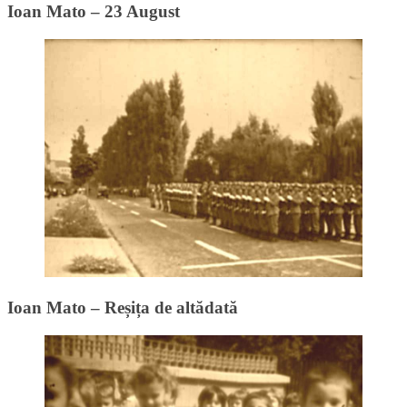
Ioan Mato – 23 August
Ioan Mato – Reșița de altădată