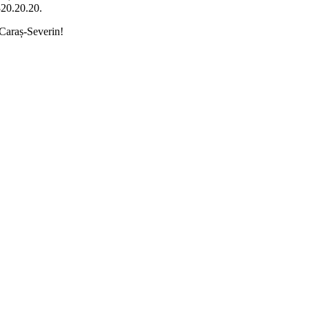
.320.20.20.
 Caraș-Severin!