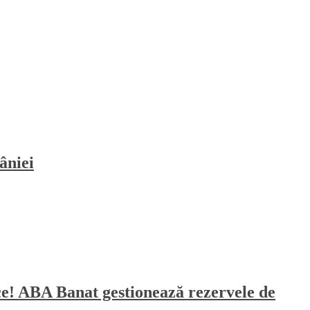
âniei
sece! ABA Banat gestionează rezervele de