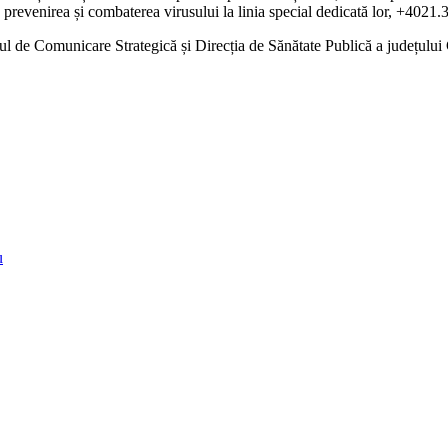
e prevenirea și combaterea virusului la linia special dedicată lor, +4021
pul de Comunicare Strategică și Direcția de Sănătate Publică a județului
u