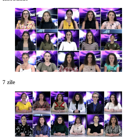
7 zile