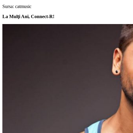
Sursa: catmusic
La Mulţi Ani, Connect-R!