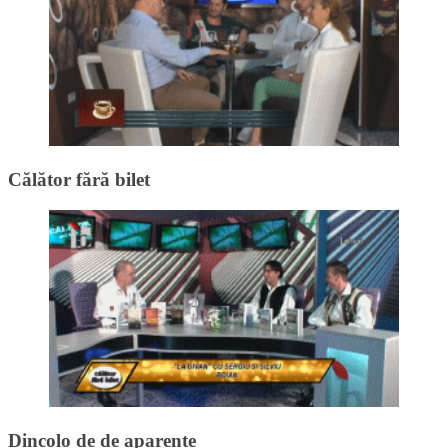
Călător fără bilet
Dincolo de de aparențe