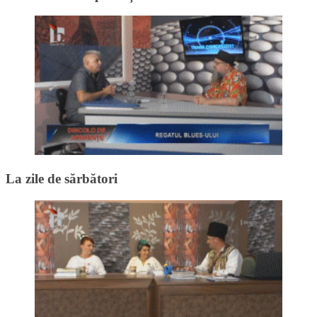
La zile de sărbători