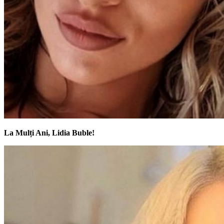
La Mulți Ani, Lidia Buble!