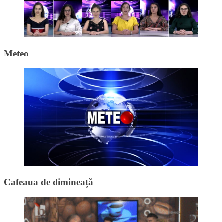
Meteo
Cafeaua de dimineață