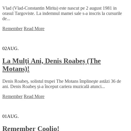
Vlad (Vlad-Constantin Mirita) este nascut pe 2 august 1981 in
orasul Targoviste. La indemnul mamei sale s-a inscris la cursurile
de...
Remember
Read More
02
AUG.
La Mulţi Ani, Denis Roabeș (The
Motans)!
Denis Roabeș, solistul trupei The Motans împlineşte astăzi 36 de
ani. Denis Roabeș și-a început cariera muzicală atunci...
Remember
Read More
01
AUG.
Remember Coolio!