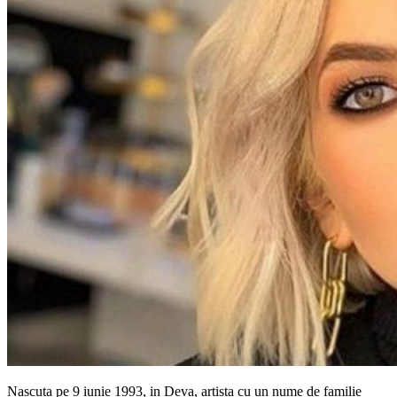
Nascuta pe 9 iunie 1993, in Deva, artista cu un nume de familie