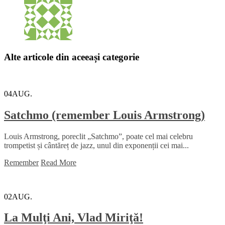
Alte articole din aceeași categorie
04
AUG.
Satchmo (remember Louis Armstrong)
Louis Armstrong, poreclit „Satchmo”, poate cel mai celebru
trompetist și cântăreț de jazz, unul din exponenții cei mai...
Remember
Read More
02
AUG.
La Mulţi Ani, Vlad Miriţă!