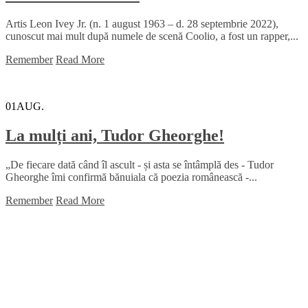
Artis Leon Ivey Jr. (n. 1 august 1963 – d. 28 septembrie 2022),
cunoscut mai mult după numele de scenă Coolio, a fost un rapper,...
Remember
Read More
01
AUG.
La mulți ani, Tudor Gheorghe!
„De fiecare dată când îl ascult - și asta se întâmplă des - Tudor
Gheorghe îmi confirmă bănuiala că poezia românească -...
Remember
Read More