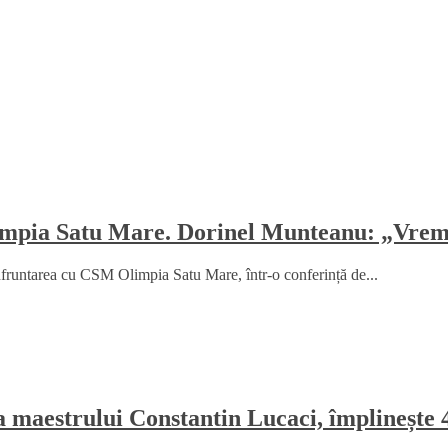
mpia Satu Mare. Dorinel Munteanu: „Vrem 
fruntarea cu CSM Olimpia Satu Mare, într-o conferință de...
a maestrului Constantin Lucaci, împlinește 