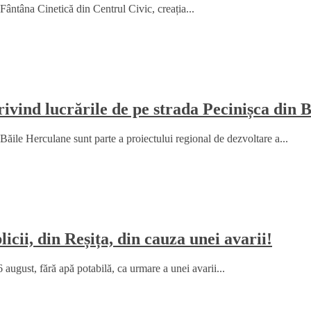
Fântâna Cinetică din Centrul Civic, creația...
ind lucrările de pe strada Pecinișca din 
le Herculane sunt parte a proiectului regional de dezvoltare a...
icii, din Reșița, din cauza unei avarii!
6 august, fără apă potabilă, ca urmare a unei avarii...