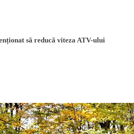
atenționat să reducă viteza ATV-ului