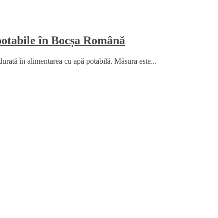
 potabile în Bocșa Română
durată în alimentarea cu apă potabilă. Măsura este...