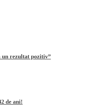
un rezultat pozitiv”
42 de ani!