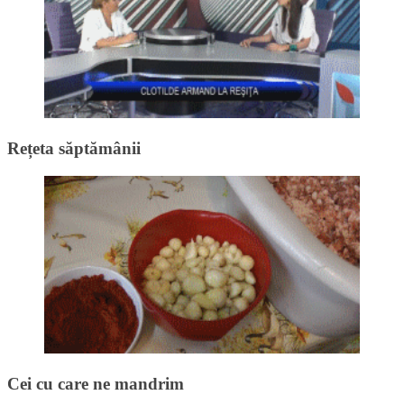
Rețeta săptămânii
Cei cu care ne mandrim