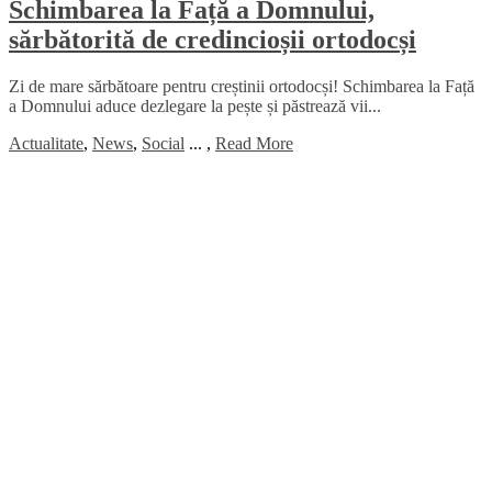
Schimbarea la Față a Domnului,
sărbătorită de credincioșii ortodocși
Zi de mare sărbătoare pentru creștinii ortodocși! Schimbarea la Față
a Domnului aduce dezlegare la pește și păstrează vii...
Actualitate
,
News
,
Social
...
,
Read More