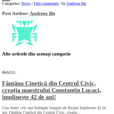
Categories:
News
/
Fără comentarii
/
by
Andreea Ilie
Email
Post Author:
Andreea Ilie
Alte articole din aceeași categorie
06
AUG.
Fântâna Cinetică din Centrul Civic,
creația maestrului Constantin Lucaci,
împlinește 42 de ani!
Una dintre cele mai îndrăgite imagini ale Reșiței împlinește 42 de
ani. Fântâna Cinetică din Centrul Civic, creația...