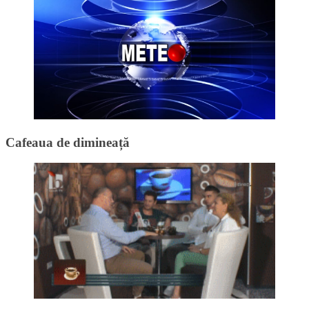
Cafeaua de dimineață