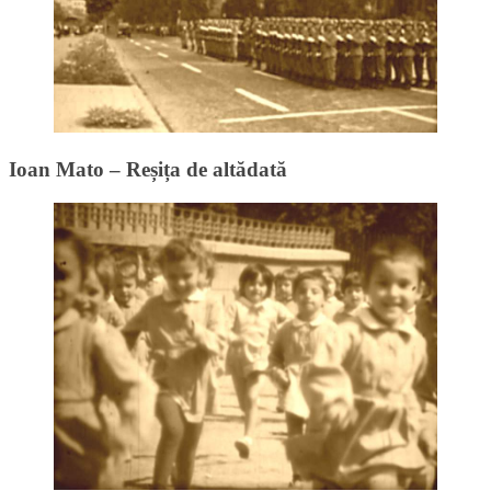
Ioan Mato – Reșița de altădată