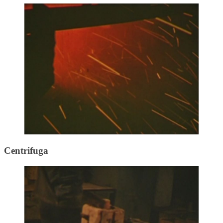
Centrifuga