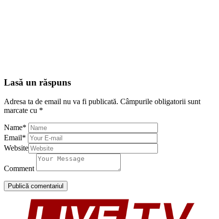
Lasă un răspuns
Adresa ta de email nu va fi publicată.
Câmpurile obligatorii sunt
marcate cu
*
Name
*
Email
*
Website
Comment