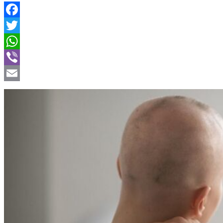
Facebook
Twitter
WhatsApp
Viber
Email