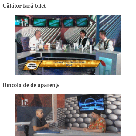
Călător fără bilet
Dincolo de de aparențe