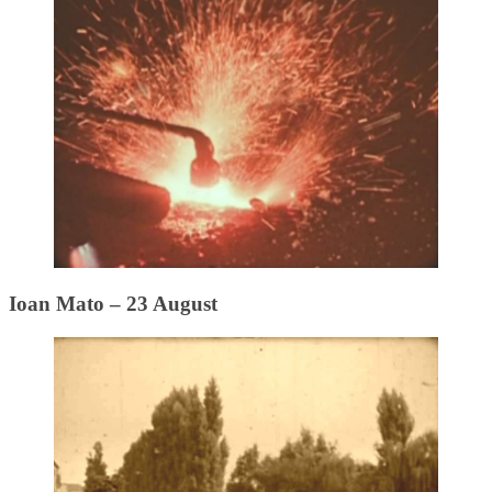
Ioan Mato – 23 August