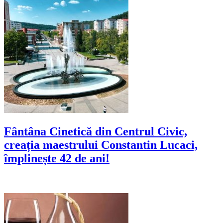
Fântâna Cinetică din Centrul Civic,
creația maestrului Constantin Lucaci,
împlinește 42 de ani!