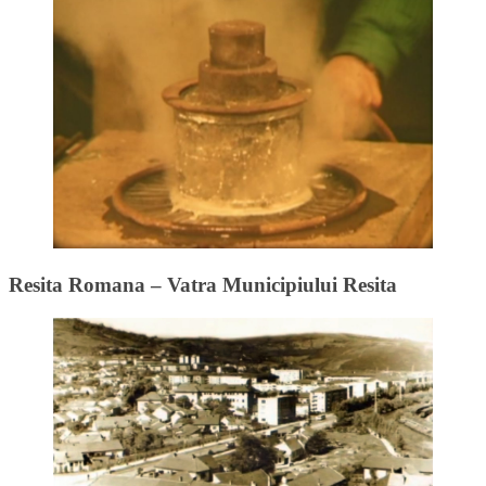
Resita Romana – Vatra Municipiului Resita