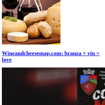
Wineandcheesemap.com: branza + vin =
love