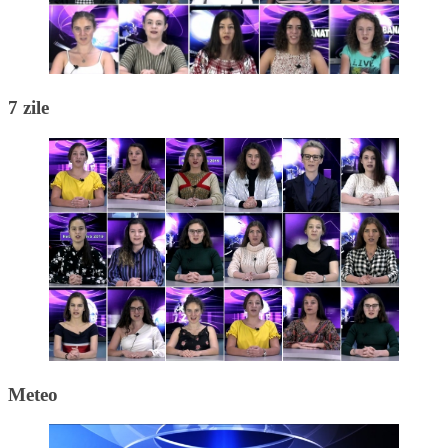
7 zile
Meteo