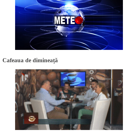
Cafeaua de dimineață