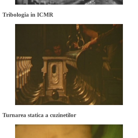
Tribologia in ICMR
Turnarea statica a cuzinetilor