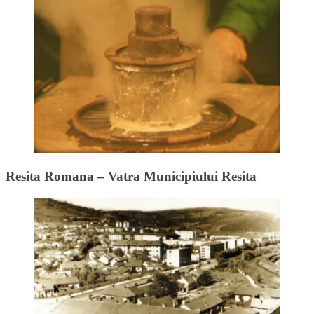
Resita Romana – Vatra Municipiului Resita