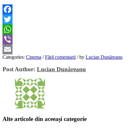
Facebook
Twitter
WhatsApp
Viber
Categories:
Cinema
/
Fără comentarii
/
by
Lucian Dunăreanu
Email
Post Author:
Lucian Dunăreanu
Alte articole din aceeași categorie