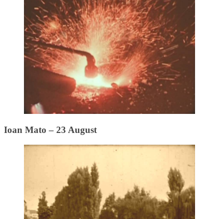
Ioan Mato – 23 August