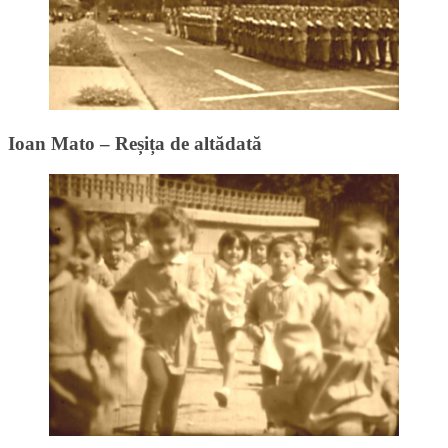
Ioan Mato – Reșița de altădată