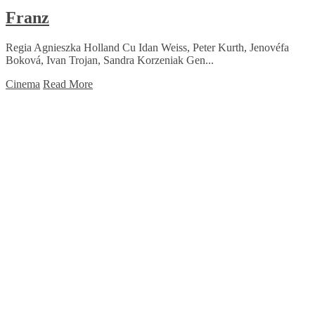
Franz
Regia Agnieszka Holland Cu Idan Weiss, Peter Kurth, Jenovéfa
Boková, Ivan Trojan, Sandra Korzeniak Gen...
Cinema
Read More