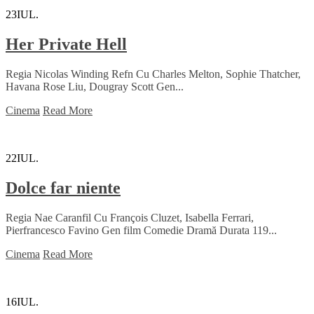
23
IUL.
Her Private Hell
Regia Nicolas Winding Refn Cu Charles Melton, Sophie Thatcher,
Havana Rose Liu, Dougray Scott Gen...
Cinema
Read More
22
IUL.
Dolce far niente
Regia Nae Caranfil Cu François Cluzet, Isabella Ferrari,
Pierfrancesco Favino Gen film Comedie Dramă Durata 119...
Cinema
Read More
16
IUL.