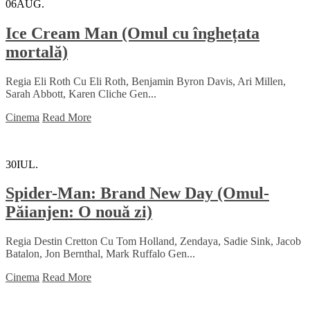
06
AUG.
Ice Cream Man (Omul cu înghețata
mortală)
Regia Eli Roth Cu Eli Roth, Benjamin Byron Davis, Ari Millen,
Sarah Abbott, Karen Cliche Gen...
Cinema
Read More
30
IUL.
Spider-Man: Brand New Day (Omul-
Păianjen: O nouă zi)
Regia Destin Cretton Cu Tom Holland, Zendaya, Sadie Sink, Jacob
Batalon, Jon Bernthal, Mark Ruffalo Gen...
Cinema
Read More