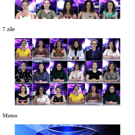
7 zile
Meteo