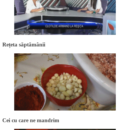
Rețeta săptămânii
Cei cu care ne mandrim