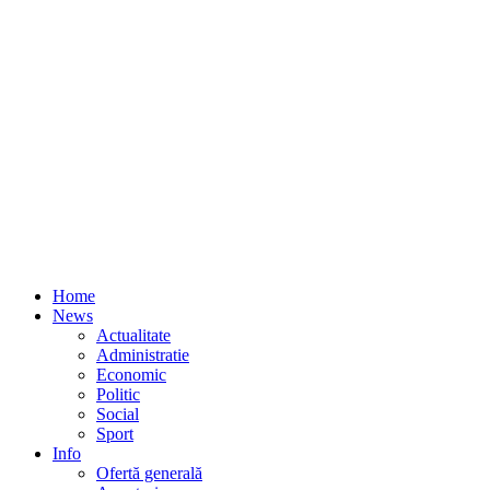
Home
News
Actualitate
Administratie
Economic
Politic
Social
Sport
Info
Ofertă generală