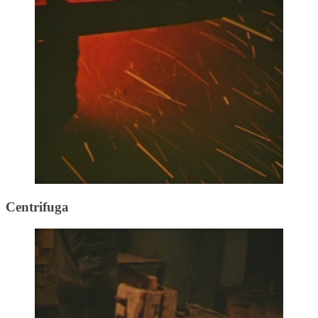
Centrifuga