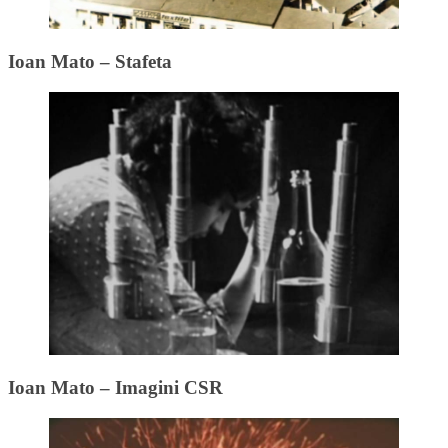
Ioan Mato – Stafeta
Ioan Mato – Imagini CSR