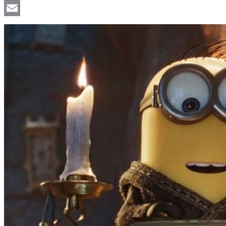
Viber
Email