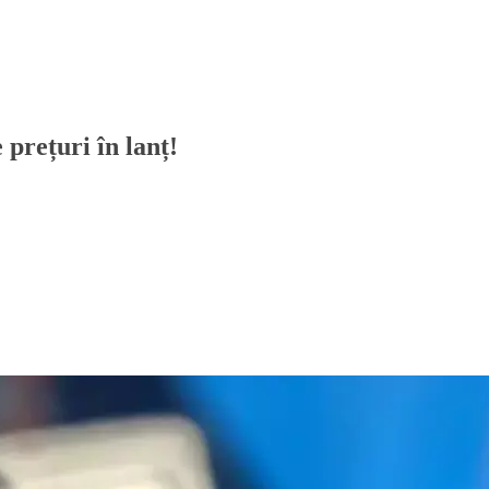
prețuri în lanț!