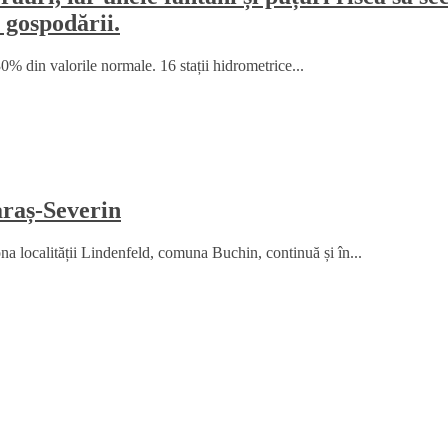
 gospodării.
% din valorile normale. 16 stații hidrometrice...
araș-Severin
ona localității Lindenfeld, comuna Buchin, continuă și în...