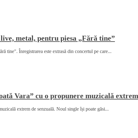
live, metal, pentru piesa „Fără tine”
ă tine". Înregistrarea este extrasă din concertul pe care...
„Toată Vara” cu o propunere muzicală extrem
uzicală extrem de senzuală. Noul single își poate găsi...