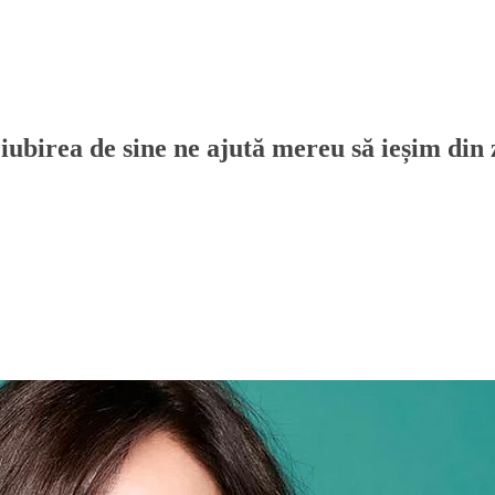
iubirea de sine ne ajută mereu să ieșim din z