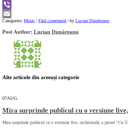
WhatsApp
Viber
Categories:
Music
/
Fără comentarii
/
by
Lucian Dunăreanu
Email
Post Author:
Lucian Dunăreanu
Alte articole din aceeași categorie
07
AUG.
Mira surprinde publicul cu o versiune live,
Mira surprinde publicul cu o versiune live, orchestrală, a piesei "Cu Tă