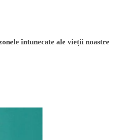
onele întunecate ale vieții noastre