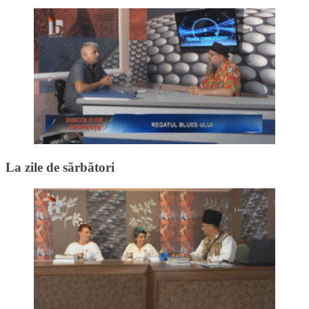
La zile de sărbători