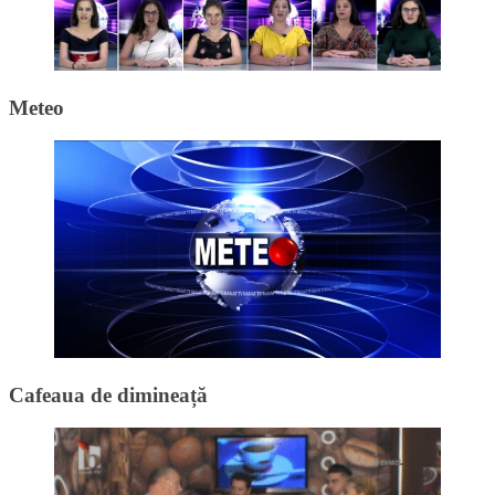
Meteo
Cafeaua de dimineață