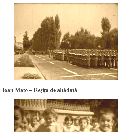
Ioan Mato – Reșița de altădată