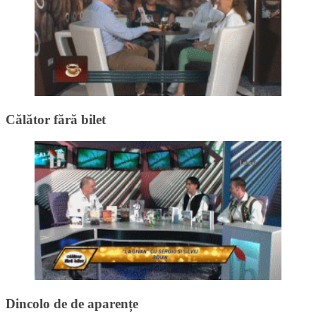
Călător fără bilet
Dincolo de de aparențe