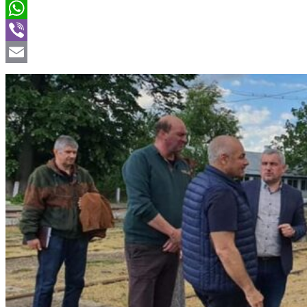
Twitter
WhatsApp
Viber
Email