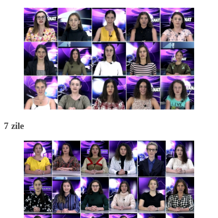
7 zile