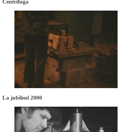
Centrifuga
La jubileul 2000