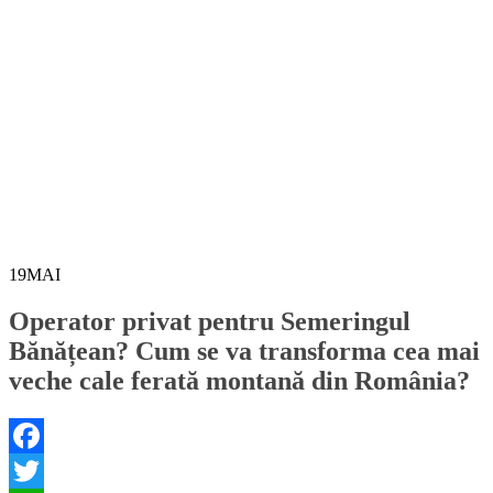
19
MAI
Operator privat pentru Semeringul
Bănățean? Cum se va transforma cea mai
veche cale ferată montană din România?
Facebook