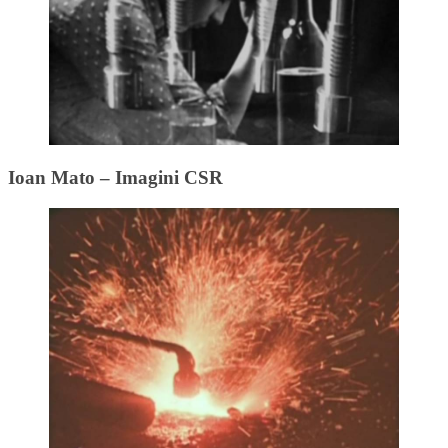
Ioan Mato – Imagini CSR