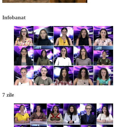
Infobanat
7 zile