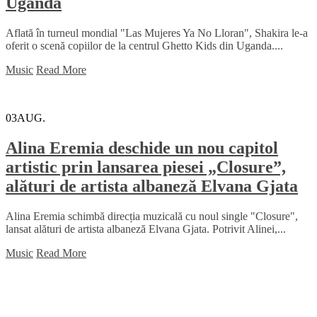
Uganda
Aflată în turneul mondial "Las Mujeres Ya No Lloran", Shakira le-a
oferit o scenă copiilor de la centrul Ghetto Kids din Uganda....
Music
Read More
03
AUG.
Alina Eremia deschide un nou capitol
artistic prin lansarea piesei „Closure”,
alături de artista albaneză Elvana Gjata
Alina Eremia schimbă direcția muzicală cu noul single "Closure",
lansat alături de artista albaneză Elvana Gjata. Potrivit Alinei,...
Music
Read More