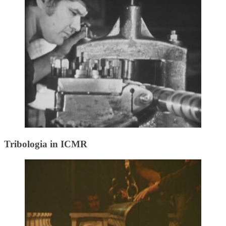
Tribologia in ICMR