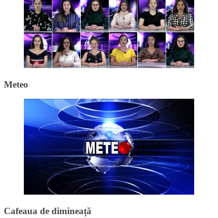
Meteo
Cafeaua de dimineață