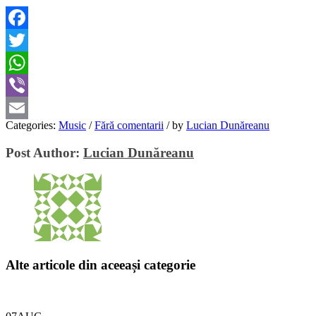
Facebook
Twitter
WhatsApp
Viber
Categories:
Music
/
Fără comentarii
/
by
Lucian Dunăreanu
Email
Post Author:
Lucian Dunăreanu
Alte articole din aceeași categorie