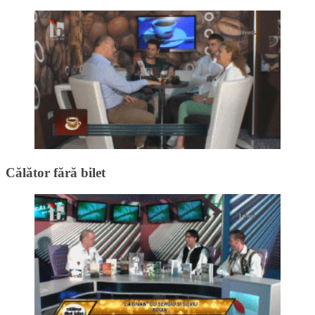
Călător fără bilet