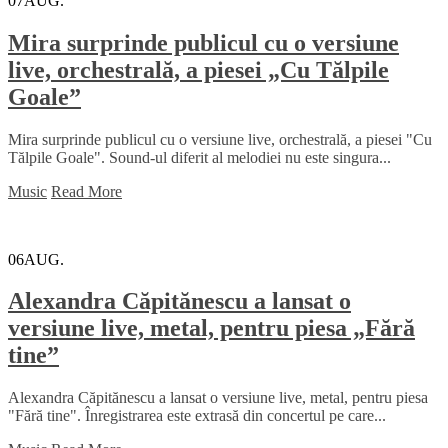
07
AUG.
Mira surprinde publicul cu o versiune
live, orchestrală, a piesei „Cu Tălpile
Goale”
Mira surprinde publicul cu o versiune live, orchestrală, a piesei "Cu
Tălpile Goale". Sound-ul diferit al melodiei nu este singura...
Music
Read More
06
AUG.
Alexandra Căpitănescu a lansat o
versiune live, metal, pentru piesa „Fără
tine”
Alexandra Căpitănescu a lansat o versiune live, metal, pentru piesa
"Fără tine". Înregistrarea este extrasă din concertul pe care...