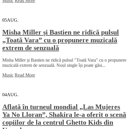
Music
Read More
05
AUG.
Misha Miller și Bastien ne ridică pulsul
„Toată Vara” cu o propunere muzicală
extrem de senzuală
Misha Miller și Bastien ne ridică pulsul "Toată Vara" cu o propunere
muzicală extrem de senzuală. Noul single își poate găsi...
Music
Read More
04
AUG.
Aflată în turneul mondial „Las Mujeres
Ya No Lloran”, Shakira le-a oferit o scenă
copiilor de la centrul Ghetto Kids din