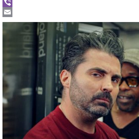
WhatsApp
Viber
Email