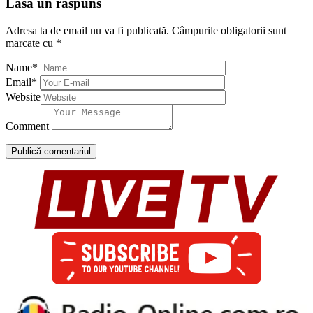
Lasă un răspuns
Adresa ta de email nu va fi publicată.
Câmpurile obligatorii sunt
marcate cu
*
Name
*
Email
*
Website
Comment