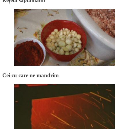
Rețeta săptămânii
Cei cu care ne mandrim