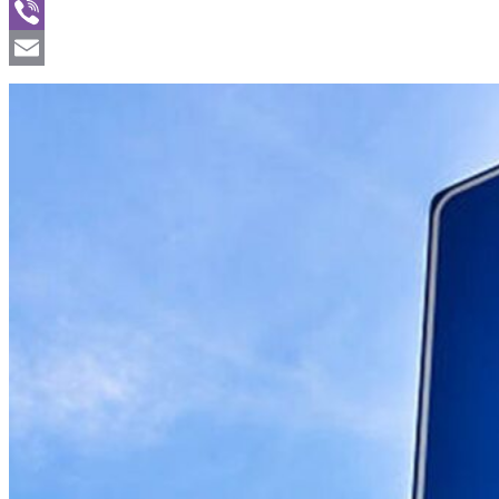
WhatsApp
Viber
Email