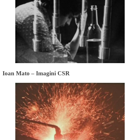
Ioan Mato – Imagini CSR