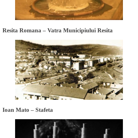
Resita Romana – Vatra Municipiului Resita
Ioan Mato – Stafeta