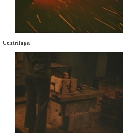
Centrifuga