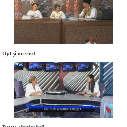
Opt și un sfert