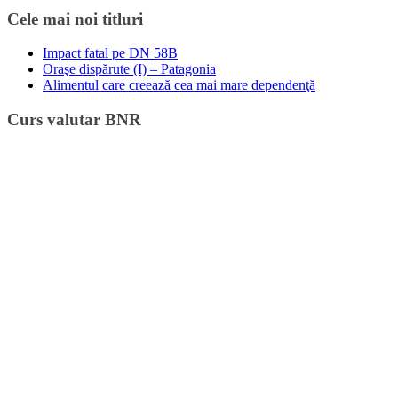
Cele mai noi titluri
Impact fatal pe DN 58B
Oraşe dispărute (I) – Patagonia
Alimentul care creează cea mai mare dependenţă
Curs valutar BNR