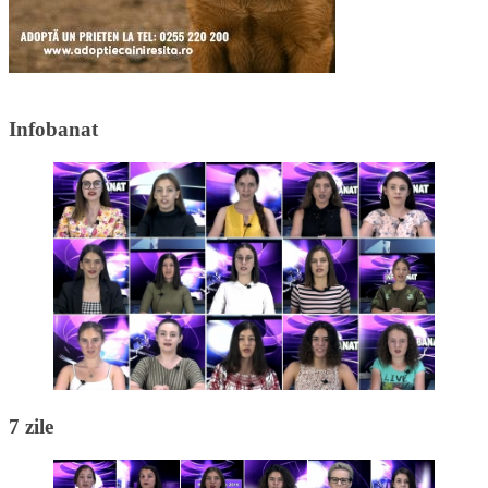
Infobanat
7 zile