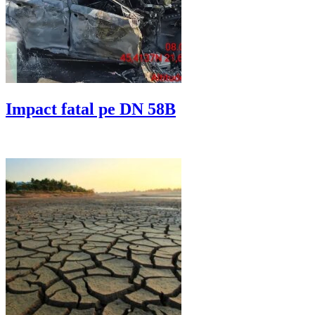
Impact fatal pe DN 58B