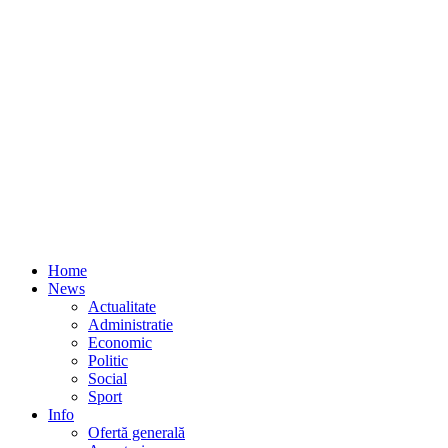
Home
News
Actualitate
Administratie
Economic
Politic
Social
Sport
Info
Ofertă generală