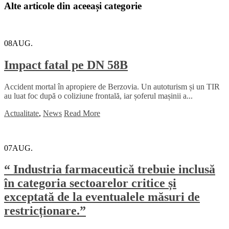
Alte articole din aceeași categorie
08
AUG.
Impact fatal pe DN 58B
Accident mortal în apropiere de Berzovia. Un autoturism și un TIR
au luat foc după o coliziune frontală, iar șoferul mașinii a...
Actualitate
,
News
Read More
07
AUG.
“ Industria farmaceutică trebuie inclusă
în categoria sectoarelor critice și
exceptată de la eventualele măsuri de
restricționare.”