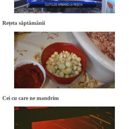
Rețeta săptămânii
Cei cu care ne mandrim