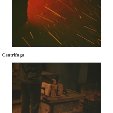
Centrifuga