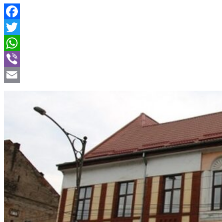
Facebook
Twitter
WhatsApp
Viber
Email