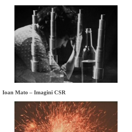
Ioan Mato – Imagini CSR