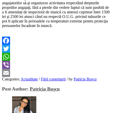
angajatorilor să-şi organizeze activitatea respectând drepturile
propriilor angajaţi, fără a pierde din vedere faptul că sunt pasibili de
a fi amendați de inspectorii de muncă cu amenzi cuprinse între 1500
lei şi 2500 lei atunci când nu respectă O.U.G. privind măsurile ce
pot fi aplicate în perioadele cu temperaturi extreme pentru protecţia
persoanelor încadrate în muncă.
Facebook
Twitter
WhatsApp
Viber
Categories:
Actualitate
/
Fără comentarii
/
by
Patricia Bușcu
Email
Post Author:
Patricia Bușcu