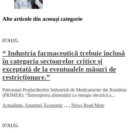
Alte articole din aceeași categorie
07
AUG.
“ Industria farmaceutică trebuie inclusă
în categoria sectoarelor critice și
exceptată de la eventualele măsuri de
restricționare.”
Patronatul Producătorilor Industriali de Medicamente din România
(PRIMER): “Întreruperea alimentării cu energie electrică a...
Actualitate
,
Anunțuri
,
Economic
...
,
News
Read More
07
AUG.