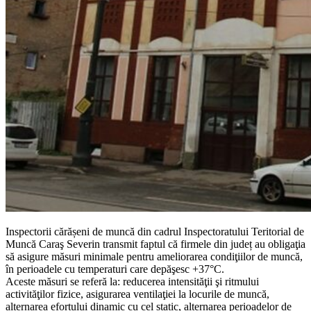
Inspectorii cărășeni de muncă din cadrul Inspectoratului Teritorial de
Muncă Caraş Severin transmit faptul că firmele din județ au obligaţia
să asigure măsuri minimale pentru ameliorarea condiţiilor de muncă,
în perioadele cu temperaturi care depăşesc +37°C.
Aceste măsuri se referă la: reducerea intensităţii şi ritmului
activităţilor fizice, asigurarea ventilaţiei la locurile de muncă,
alternarea efortului dinamic cu cel static, alternarea perioadelor de