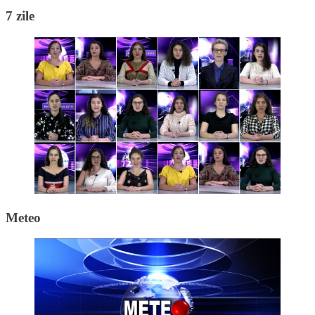
7 zile
Meteo