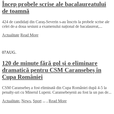
Încep probele scrise ale bacalaureatului
de toamnă
424 de candidați din Caraș-Severin s-au înscris la probele scrise ale
celei de-a doua sesiuni a examenului național de bacalaureat,...
Actualitate
Read More
07
AUG.
120 de minute fără gol și o eliminare
dramatică pentru CSM Caransebeș în
Cupa României
CSM Caransebeș a fost eliminată din Cupa României după 4-5 la
penalty-uri cu Minerul Lupeni. Caransebeșenii au fost la un pas de...
Actualitate
,
News
,
Sport
...
,
Read More