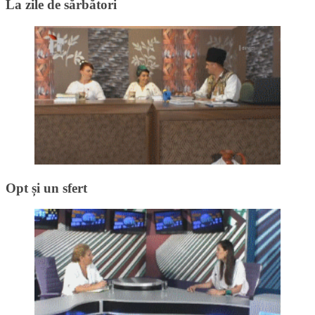
La zile de sărbători
Opt și un sfert