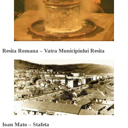
Resita Romana – Vatra Municipiului Resita
Ioan Mato – Stafeta