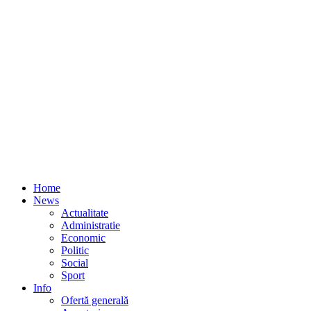
Home
News
Actualitate
Administratie
Economic
Politic
Social
Sport
Info
Ofertă generală