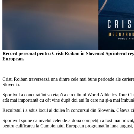
Record personal pentru Cristi Roiban în Slovenia! Sprinterul reșiț
European.
Cristi Roiban traversează una dintre cele mai bune perioade ale carierei
Slovenia.
Sportivul a concurat într-o etapă a circuitului World Athletics Tour Ch
atât mai importantă cu cât vine după doi ani în care nu și-a mai îmbună
Rezultatul i-a adus locul al doilea în concursul din Slovenia. Câteva z
Sportivul spune că nivelul celei de-a doua competiții a fost mai ridicat
pentru calificarea la Campionatul European programat în luna august