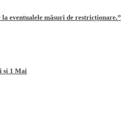
e la eventualele măsuri de restricționare.”
i și 1 Mai