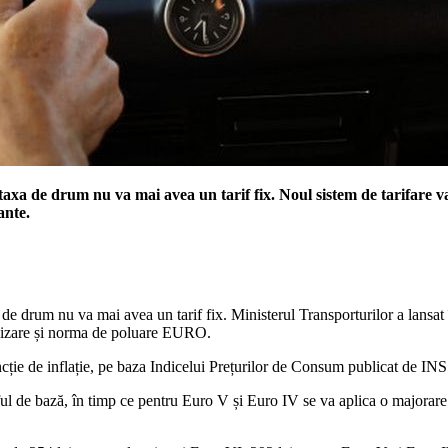
 taxa de drum nu va mai avea un tarif fix. Noul sistem de tarifare 
ante.
 de drum nu va mai avea un tarif fix. Ministerul Transporturilor a lansa
tilizare și norma de poluare EURO.
 funcție de inflație, pe baza Indicelui Prețurilor de Consum publicat de INS
riful de bază, în timp ce pentru Euro V și Euro IV se va aplica o majorar