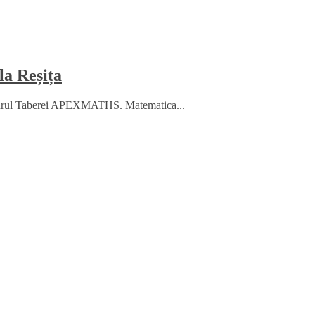
la Reșița
 cadrul Taberei APEXMATHS. Matematica...