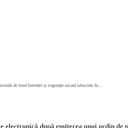
endii de fond forestier și vegetație uscată izbucnite în...
re electronică după emiterea unui ordin de p