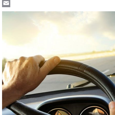
Viber
Email