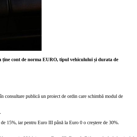
va ține cont de norma EURO, tipul vehiculului și durata de
t în consultare publică un proiect de ordin care schimbă modul de
.
e de 15%, iar pentru Euro III până la Euro 0 o creștere de 30%.