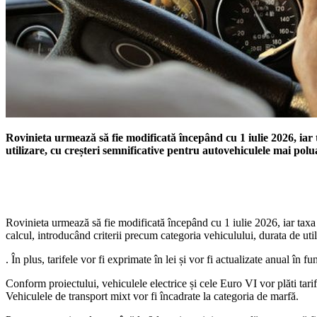
Rovinieta urmează să fie modificată începând cu 1 iulie 2026, iar
utilizare, cu creșteri semnificative pentru autovehiculele mai polu
Rovinieta urmează să fie modificată începând cu 1 iulie 2026, iar taxa
calcul, introducând criterii precum categoria vehiculului, durata de u
. În plus, tarifele vor fi exprimate în lei și vor fi actualizate anual în
Conform proiectului, vehiculele electrice și cele Euro VI vor plăti ta
Vehiculele de transport mixt vor fi încadrate la categoria de marfă.