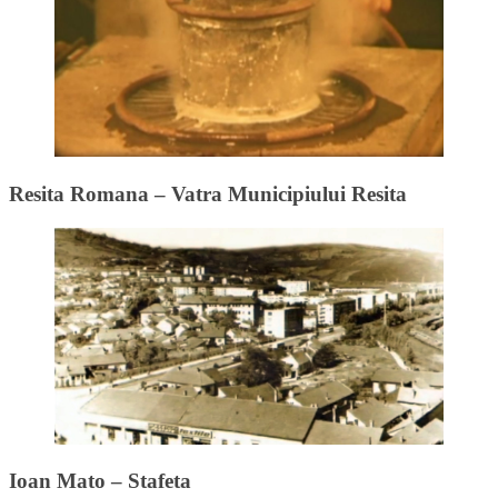
Resita Romana – Vatra Municipiului Resita
Ioan Mato – Stafeta