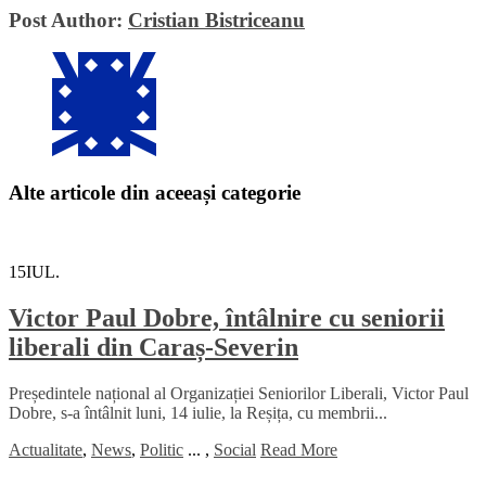
Post Author:
Cristian Bistriceanu
Alte articole din aceeași categorie
15
IUL.
Victor Paul Dobre, întâlnire cu seniorii
liberali din Caraș-Severin
Președintele național al Organizației Seniorilor Liberali, Victor Paul
Dobre, s-a întâlnit luni, 14 iulie, la Reșița, cu membrii...
Actualitate
,
News
,
Politic
...
,
Social
Read More