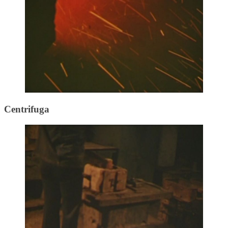
Centrifuga