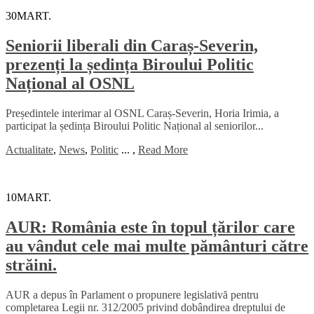
30
MART.
Seniorii liberali din Caraș-Severin,
prezenți la ședința Biroului Politic
Național al OSNL
Președintele interimar al OSNL Caraș-Severin, Horia Irimia, a
participat la ședința Biroului Politic Național al seniorilor...
Actualitate
,
News
,
Politic
...
,
Read More
10
MART.
AUR: România este în topul țărilor care
au vândut cele mai multe pământuri către
străini.
AUR a depus în Parlament o propunere legislativă pentru
completarea Legii nr. 312/2005 privind dobândirea dreptului de