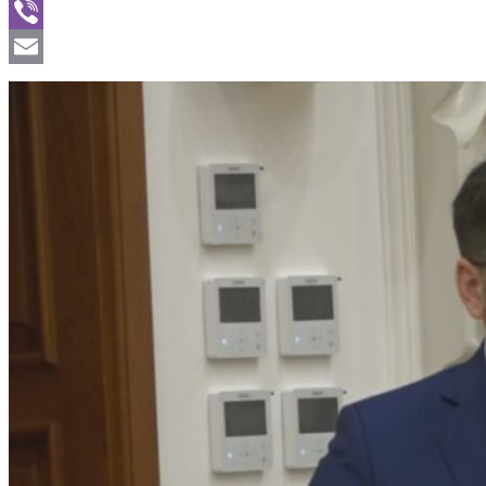
WhatsApp
Viber
Email