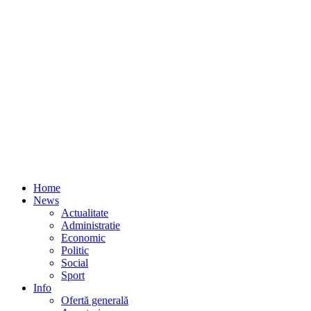
Home
News
Actualitate
Administratie
Economic
Politic
Social
Sport
Info
Ofertă generală