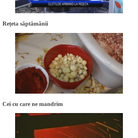
Rețeta săptămânii
Cei cu care ne mandrim