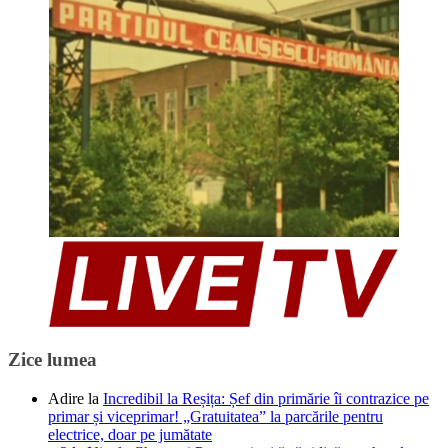
Zice lumea
Adire
la
Incredibil la Reșița: Șef din primărie îi contrazice pe
primar și viceprimar! „Gratuitatea” la parcările pentru
electrice, doar pe jumătate