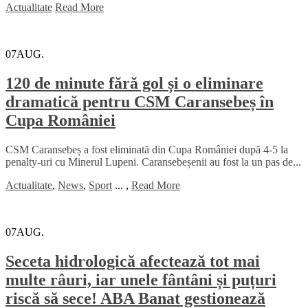
Actualitate
Read More
07
AUG.
120 de minute fără gol și o eliminare
dramatică pentru CSM Caransebeș în
Cupa României
CSM Caransebeș a fost eliminată din Cupa României după 4-5 la
penalty-uri cu Minerul Lupeni. Caransebeșenii au fost la un pas de...
Actualitate
,
News
,
Sport
...
,
Read More
07
AUG.
Seceta hidrologică afectează tot mai
multe râuri, iar unele fântâni și puțuri
riscă să sece! ABA Banat gestionează