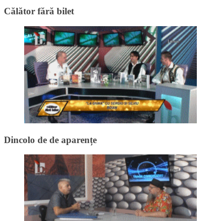
Călător fără bilet
Dincolo de de aparențe