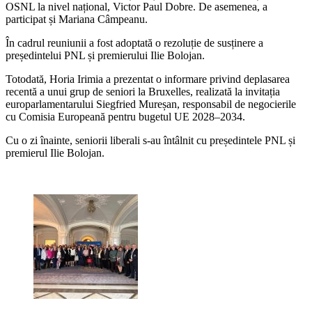
OSNL la nivel național, Victor Paul Dobre. De asemenea, a
participat și Mariana Câmpeanu.
În cadrul reuniunii a fost adoptată o rezoluție de susținere a
președintelui PNL și premierului Ilie Bolojan.
Totodată, Horia Irimia a prezentat o informare privind deplasarea
recentă a unui grup de seniori la Bruxelles, realizată la invitația
europarlamentarului Siegfried Mureșan, responsabil de negocierile
cu Comisia Europeană pentru bugetul UE 2028–2034.
Cu o zi înainte, seniorii liberali s-au întâlnit cu președintele PNL și
premierul Ilie Bolojan.