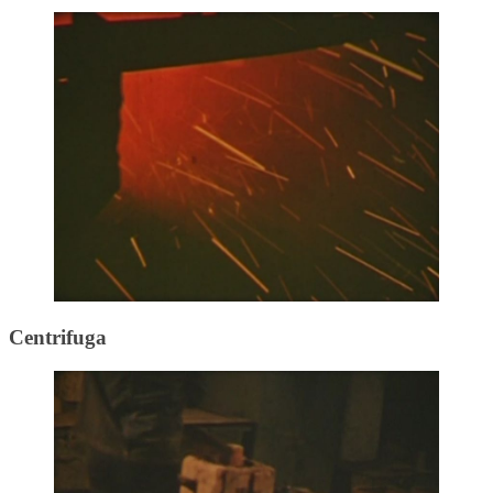
Centrifuga