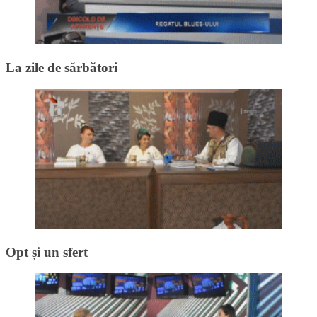
La zile de sărbători
Opt și un sfert