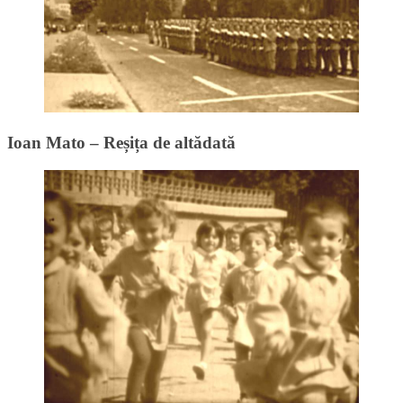
Ioan Mato – Reșița de altădată