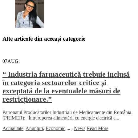
Alte articole din aceeași categorie
07
AUG.
“ Industria farmaceutică trebuie inclusă
în categoria sectoarelor critice și
exceptată de la eventualele măsuri de
restricționare.”
Patronatul Producătorilor Industriali de Medicamente din România
(PRIMER): “Întreruperea alimentării cu energie electrică a...
Actualitate
,
Anunțuri
,
Economic
...
,
News
Read More