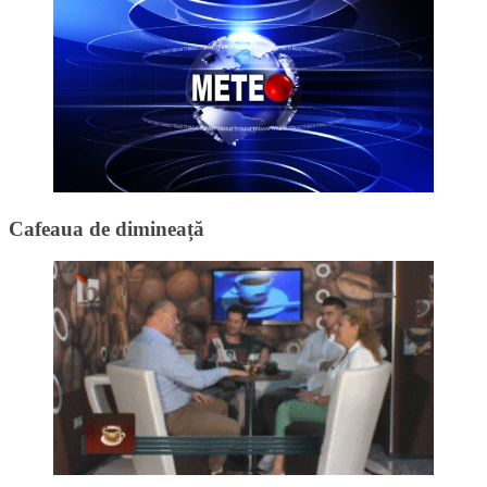
Cafeaua de dimineață