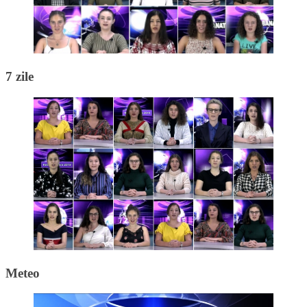
7 zile
Meteo