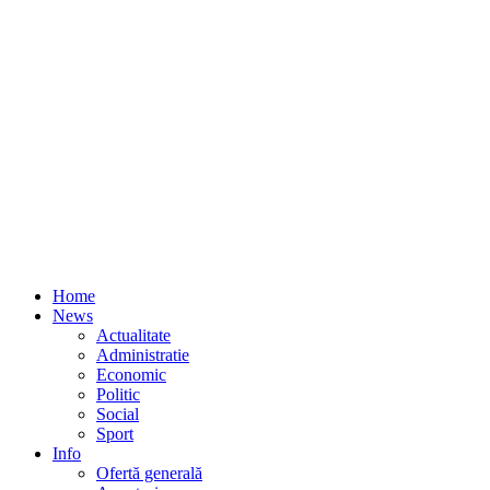
Home
News
Actualitate
Administratie
Economic
Politic
Social
Sport
Info
Ofertă generală