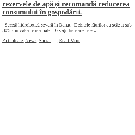
rezervele de apă și recomandă reducerea
consumului în gospodării.
Secetă hidrologică severă în Banat! Debitele râurilor au scăzut sub
30% din valorile normale. 16 stații hidrometrice...
Actualitate
,
News
,
Social
...
,
Read More