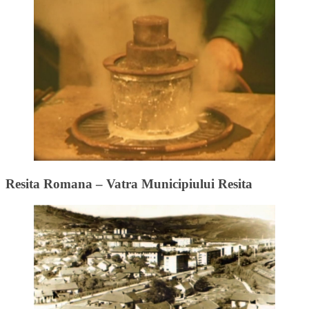
Resita Romana – Vatra Municipiului Resita