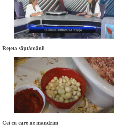
Rețeta săptămânii
Cei cu care ne mandrim