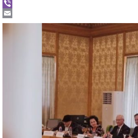
WhatsApp
Viber
Email