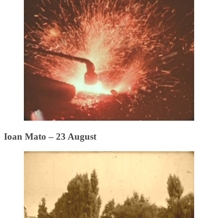
Ioan Mato – 23 August