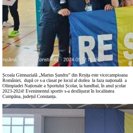
Școala Gimnazială „Marius Șandru” din Reșița este vicecampioana
României, după ce s-a clasat pe locul al doilea la faza națională a
Olimpiadei Naționale a Sportului Școlar, la handbal, în anul școlar
2023-2024! Evenimentul sportiv s-a desfășurat în localitatea
Cumpăna, județul Constanța.