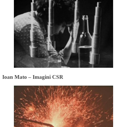
Ioan Mato – Imagini CSR