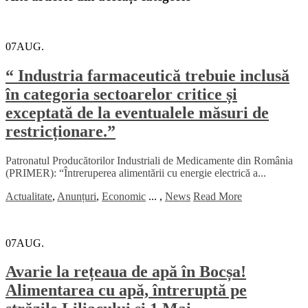
07
AUG.
“ Industria farmaceutică trebuie inclusă
în categoria sectoarelor critice și
exceptată de la eventualele măsuri de
restricționare.”
Patronatul Producătorilor Industriali de Medicamente din România
(PRIMER): “Întreruperea alimentării cu energie electrică a...
Actualitate
,
Anunțuri
,
Economic
...
,
News
Read More
07
AUG.
Avarie la rețeaua de apă în Bocșa!
Alimentarea cu apă, întreruptă pe