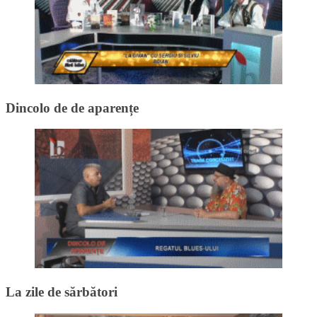
Dincolo de de aparențe
La zile de sărbători