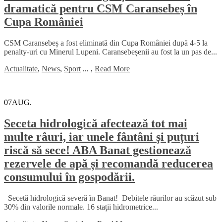
dramatică pentru CSM Caransebeș în
Cupa României
CSM Caransebeș a fost eliminată din Cupa României după 4-5 la
penalty-uri cu Minerul Lupeni. Caransebeșenii au fost la un pas de...
Actualitate
,
News
,
Sport
...
,
Read More
07
AUG.
Seceta hidrologică afectează tot mai
multe râuri, iar unele fântâni și puțuri
riscă să sece! ABA Banat gestionează
rezervele de apă și recomandă reducerea
consumului în gospodării.
Secetă hidrologică severă în Banat! Debitele râurilor au scăzut sub
30% din valorile normale. 16 stații hidrometrice...