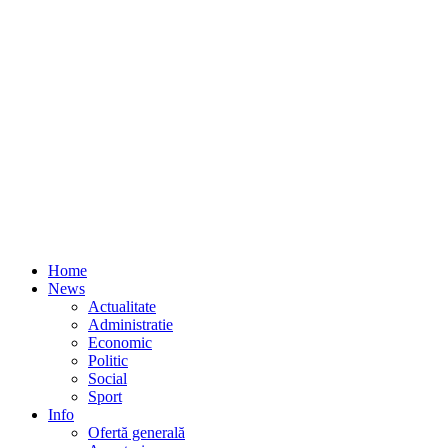
Home
News
Actualitate
Administratie
Economic
Politic
Social
Sport
Info
Ofertă generală