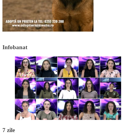
Infobanat
7 zile