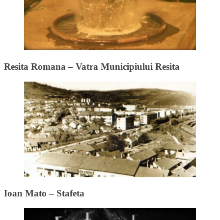
Resita Romana – Vatra Municipiului Resita
Ioan Mato – Stafeta