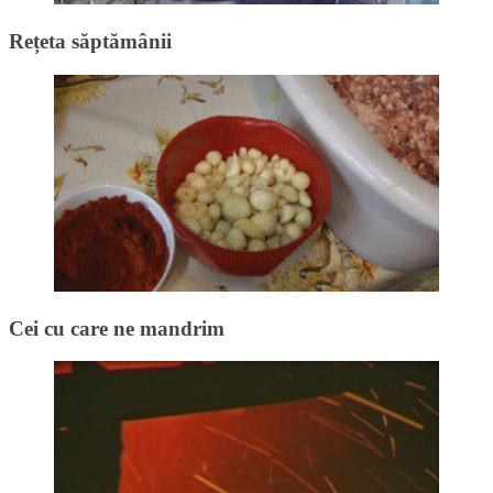
Rețeta săptămânii
Cei cu care ne mandrim