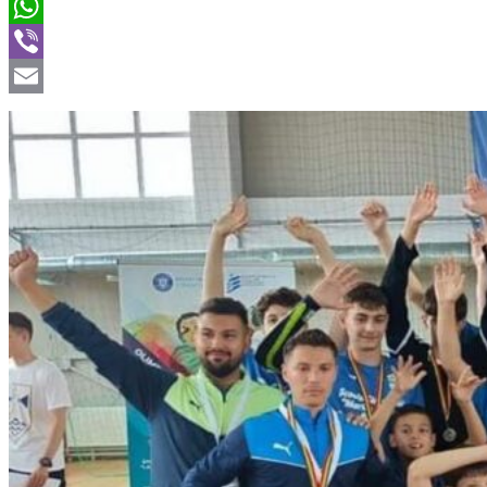
Twitter
WhatsApp
Viber
Email