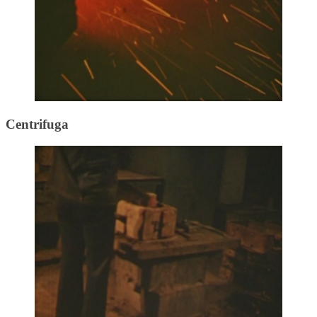
Centrifuga