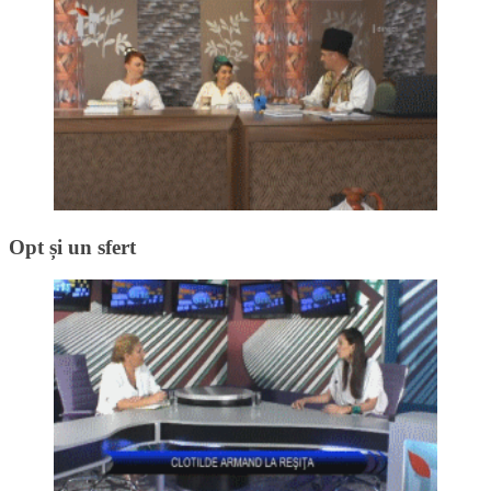
Opt și un sfert