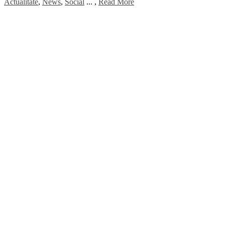
Actualitate
,
News
,
Social
...
,
Read More