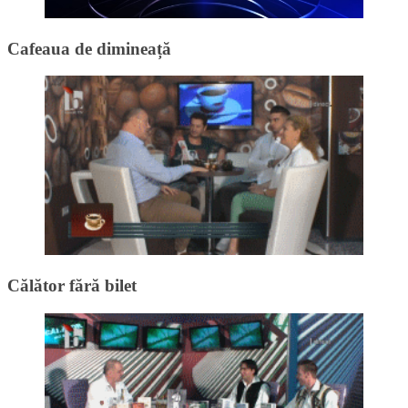
Cafeaua de dimineață
Călător fără bilet