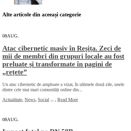
Alte articole din aceeași categorie
08
AUG.
Atac cibernetic masiv în Reșița. Zeci de
mii de membri din grupuri locale au fost
preluate și transformate în pagini de
„rețete”
Un atac cibernetic de amploare a vizat, în ultimele două zile, unele
dintre cele mai mari comunități online din...
Actualitate
,
News
,
Social
...
,
Read More
08
AUG.