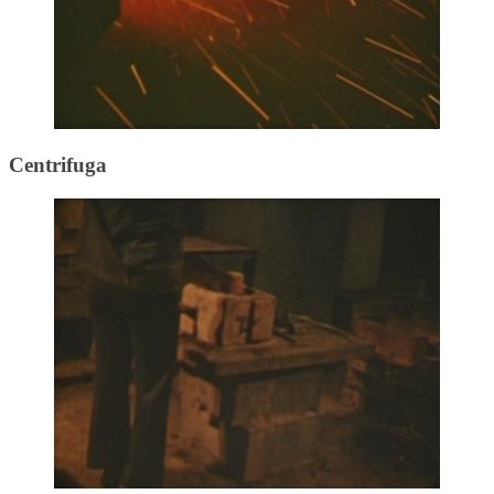
Centrifuga