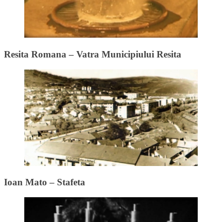
Resita Romana – Vatra Municipiului Resita
Ioan Mato – Stafeta