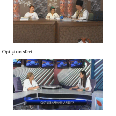
Opt și un sfert