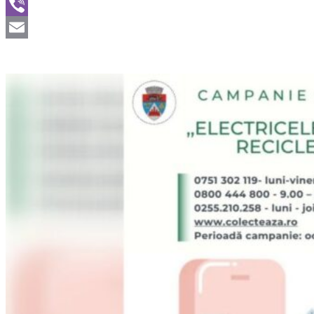
WhatsApp
Viber
Email