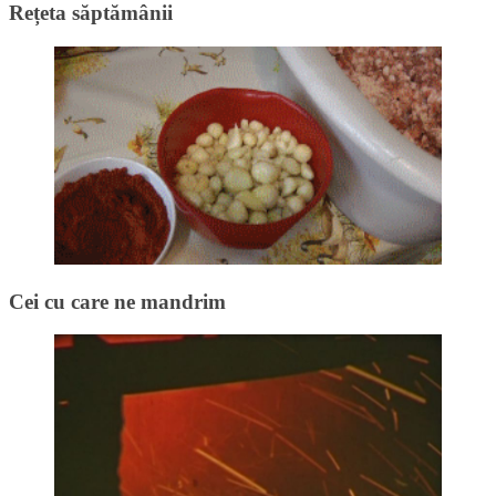
Rețeta săptămânii
Cei cu care ne mandrim