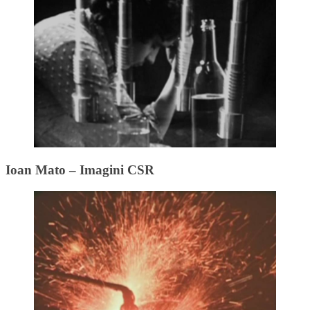
Ioan Mato – Imagini CSR