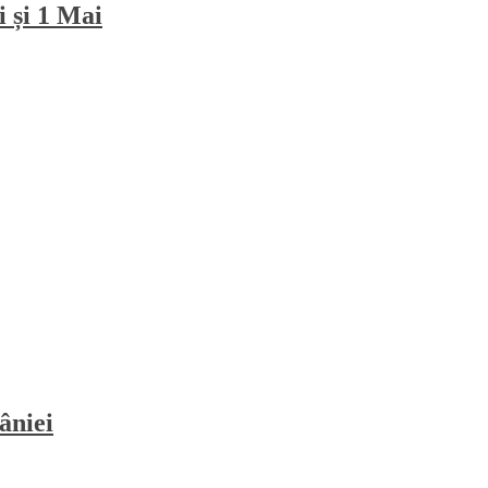
i și 1 Mai
âniei