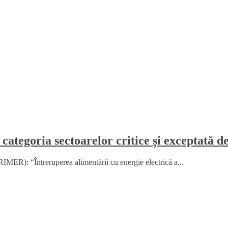
 categoria sectoarelor critice și exceptată d
MER): “Întreruperea alimentării cu energie electrică a...