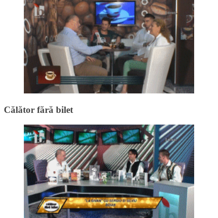
Călător fără bilet