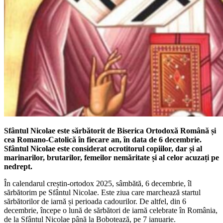
Sfântul Nicolae este sărbătorit de Biserica Ortodoxă Română și
cea Romano-Catolică în fiecare an, în data de 6 decembrie.
Sfântul Nicolae este considerat ocrotitorul copiilor, dar și al
marinarilor, brutarilor, femeilor nemăritate și al celor acuzați pe
nedrept.
În calendarul creștin-ortodox 2025, sâmbătă, 6 decembrie, îl
sărbătorim pe Sfântul Nicolae. Este ziua care marchează startul
sărbătorilor de iarnă și perioada cadourilor. De altfel, din 6
decembrie, începe o lună de sărbători de iarnă celebrate în România,
de la Sfântul Nicolae până la Bobotează, pe 7 ianuarie.