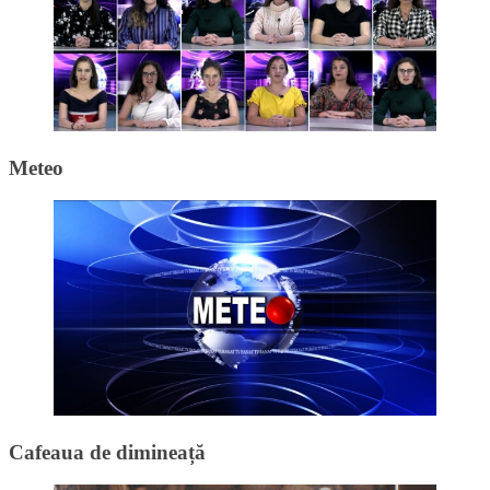
Meteo
Cafeaua de dimineață