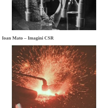
Ioan Mato – Imagini CSR