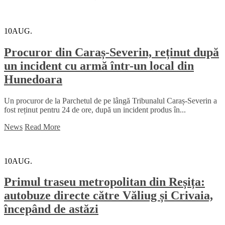
10
AUG.
Procuror din Caraș-Severin, reținut după
un incident cu armă într-un local din
Hunedoara
Un procuror de la Parchetul de pe lângă Tribunalul Caraș-Severin a
fost reținut pentru 24 de ore, după un incident produs în...
News
Read More
10
AUG.
Primul traseu metropolitan din Reșița:
autobuze directe către Văliug și Crivaia,
începând de astăzi