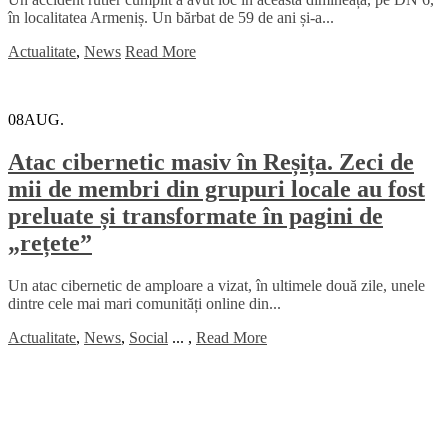
în localitatea Armeniș. Un bărbat de 59 de ani și-a...
Actualitate
,
News
Read More
08
AUG.
Atac cibernetic masiv în Reșița. Zeci de
mii de membri din grupuri locale au fost
preluate și transformate în pagini de
„rețete”
Un atac cibernetic de amploare a vizat, în ultimele două zile, unele
dintre cele mai mari comunități online din...
Actualitate
,
News
,
Social
...
,
Read More