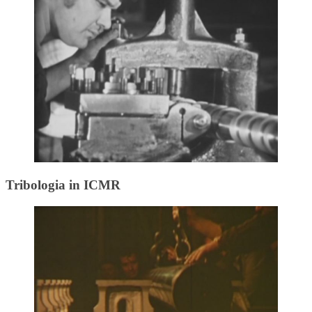
Tribologia in ICMR