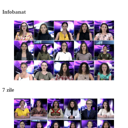
Infobanat
7 zile