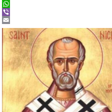
Twitter
WhatsApp
Viber
Email