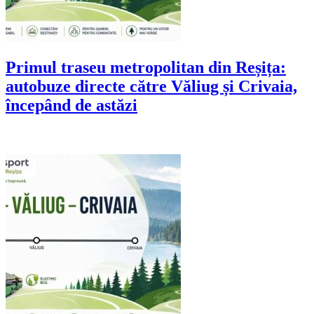
Primul traseu metropolitan din Reșița:
autobuze directe către Văliug și Crivaia,
începând de astăzi