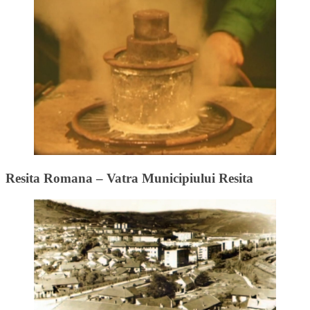
Resita Romana – Vatra Municipiului Resita