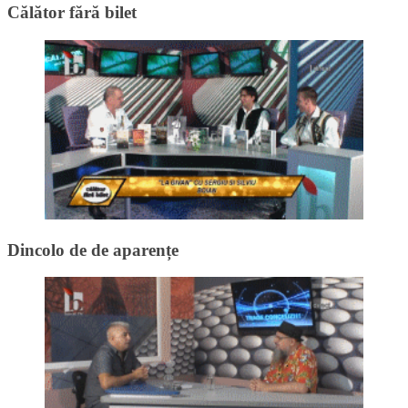
Călător fără bilet
Dincolo de de aparențe