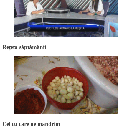
Rețeta săptămânii
Cei cu care ne mandrim