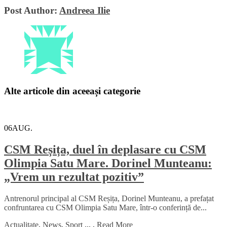
Post Author:
Andreea Ilie
Alte articole din aceeași categorie
06
AUG.
CSM Reșița, duel în deplasare cu CSM
Olimpia Satu Mare. Dorinel Munteanu:
„Vrem un rezultat pozitiv”
Antrenorul principal al CSM Reșița, Dorinel Munteanu, a prefațat
confruntarea cu CSM Olimpia Satu Mare, într-o conferință de...
Actualitate
,
News
,
Sport
...
,
Read More