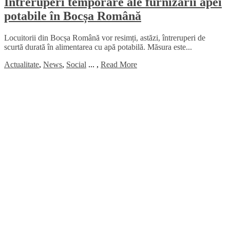
Întreruperi temporare ale furnizării apei
potabile în Bocșa Română
Locuitorii din Bocșa Română vor resimți, astăzi, întreruperi de
scurtă durată în alimentarea cu apă potabilă. Măsura este...
Actualitate
,
News
,
Social
...
,
Read More