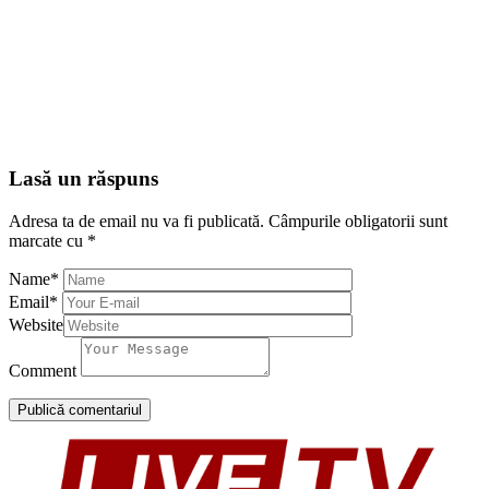
Lasă un răspuns
Adresa ta de email nu va fi publicată.
Câmpurile obligatorii sunt
marcate cu
*
Name
*
Email
*
Website
Comment