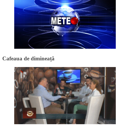
Cafeaua de dimineață