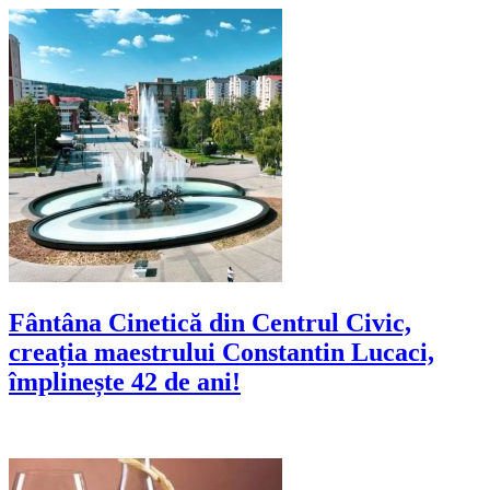
Fântâna Cinetică din Centrul Civic,
creația maestrului Constantin Lucaci,
împlinește 42 de ani!