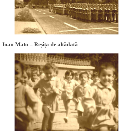
Ioan Mato – Reșița de altădată