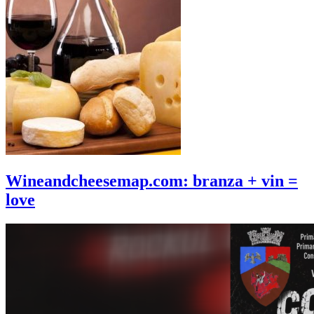
Wineandcheesemap.com: branza + vin =
love