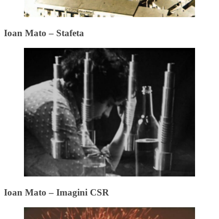
Ioan Mato – Stafeta
Ioan Mato – Imagini CSR