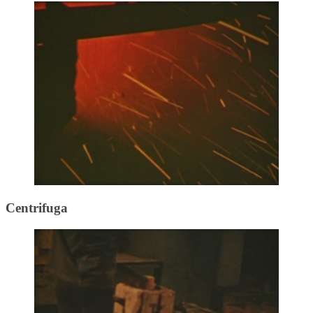
Centrifuga