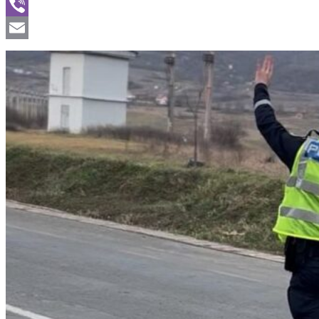
WhatsApp
Viber
Email