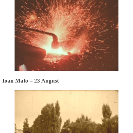
Ioan Mato – 23 August