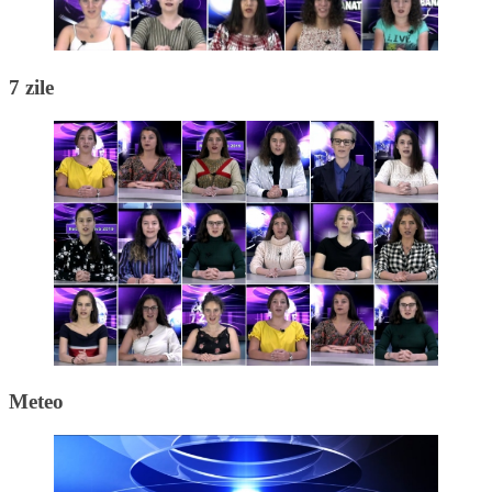
7 zile
Meteo