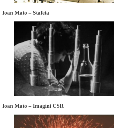
Ioan Mato – Stafeta
Ioan Mato – Imagini CSR