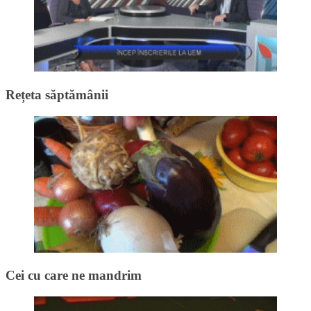
Rețeta săptămânii
Cei cu care ne mandrim