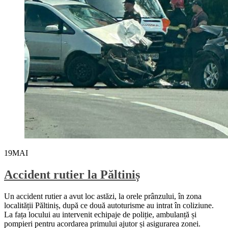
19
MAI
Accident rutier la Păltiniș
Un accident rutier a avut loc astăzi, la orele prânzului, în zona
localității Păltiniș, după ce două autoturisme au intrat în coliziune.
La fața locului au intervenit echipaje de poliție, ambulanță și
pompieri pentru acordarea primului ajutor și asigurarea zonei.