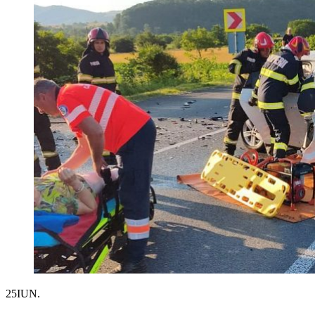
25
IUN.