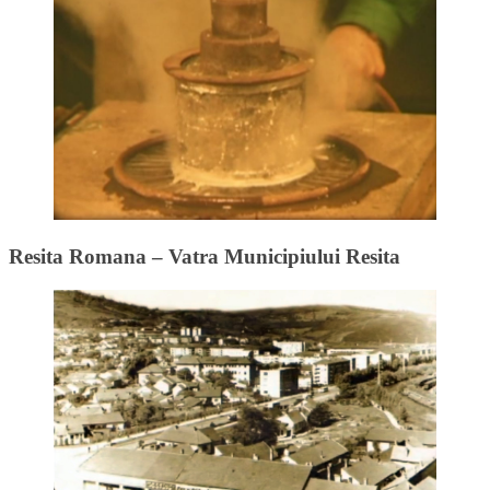
Resita Romana – Vatra Municipiului Resita