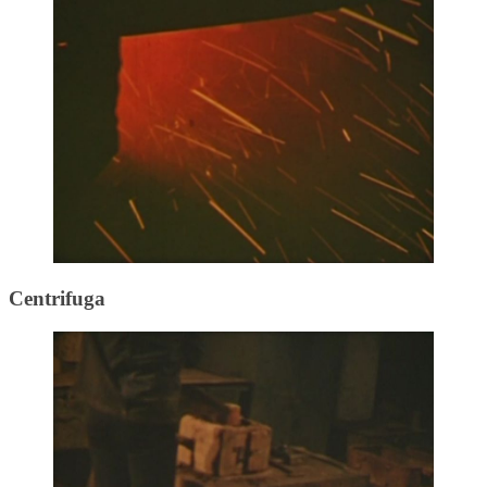
Centrifuga