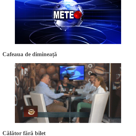
Cafeaua de dimineață
Călător fără bilet