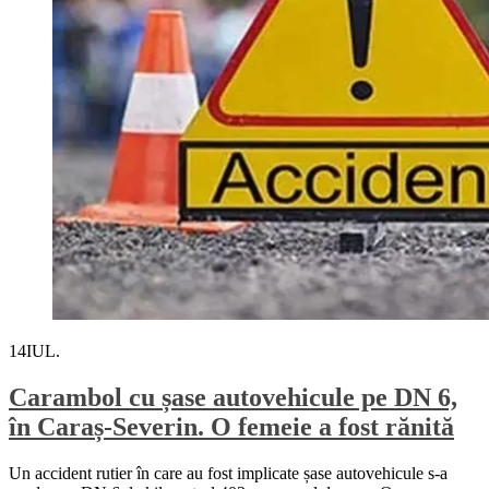
14
IUL.
Carambol cu șase autovehicule pe DN 6,
în Caraș-Severin. O femeie a fost rănită
Un accident rutier în care au fost implicate șase autovehicule s-a