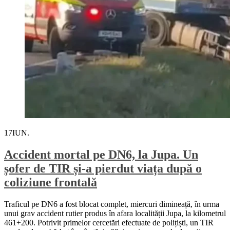
17
IUN.
Accident mortal pe DN6, la Jupa. Un
șofer de TIR și-a pierdut viața după o
coliziune frontală
Traficul pe DN6 a fost blocat complet, miercuri dimineață, în urma
unui grav accident rutier produs în afara localității Jupa, la kilometrul
461+200. Potrivit primelor cercetări efectuate de polițiști, un TIR