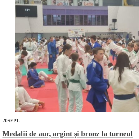
20
SEPT.
Medalii de aur, argint și bronz la turneul