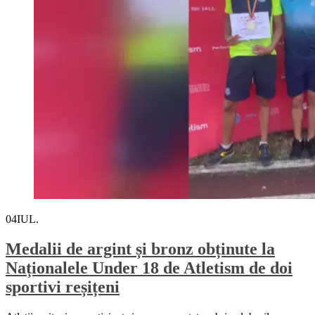
04
IUL.
Medalii de argint și bronz obținute la
Naționalele Under 18 de Atletism de doi
sportivi reșițeni