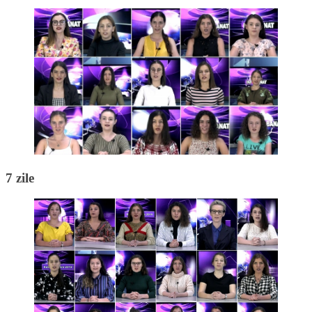
7 zile