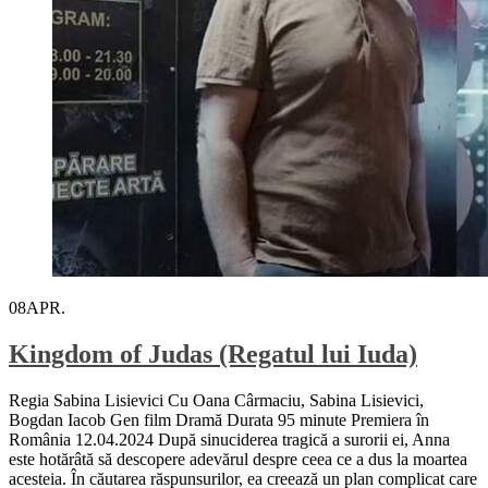
08
APR.
Kingdom of Judas (Regatul lui Iuda)
Regia Sabina Lisievici Cu Oana Cârmaciu, Sabina Lisievici,
Bogdan Iacob Gen film Dramă Durata 95 minute Premiera în
România 12.04.2024 După sinuciderea tragică a surorii ei, Anna
este hotărâtă să descopere adevărul despre ceea ce a dus la moartea
acesteia. În căutarea răspunsurilor, ea creează un plan complicat care