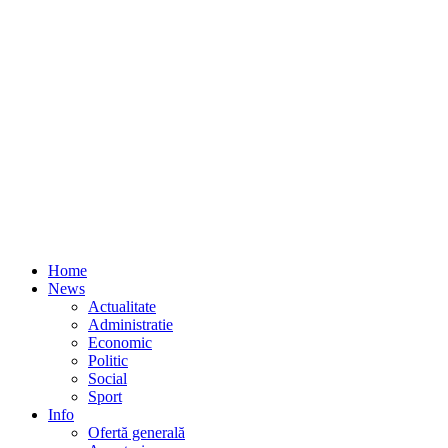
Home
News
Actualitate
Administratie
Economic
Politic
Social
Sport
Info
Ofertă generală