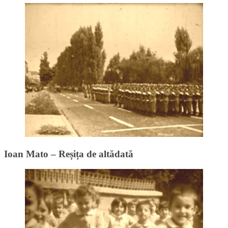
Ioan Mato – Reșița de altădată