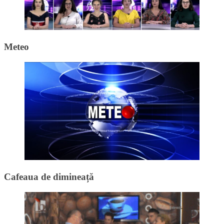
Meteo
Cafeaua de dimineață