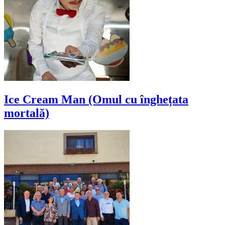
Ice Cream Man (Omul cu înghețata
mortală)