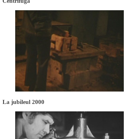
Centrifuga
La jubileul 2000