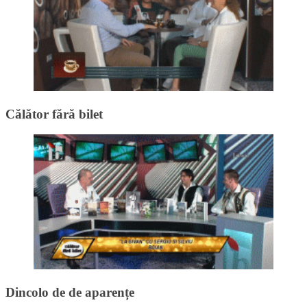
Călător fără bilet
Dincolo de de aparențe