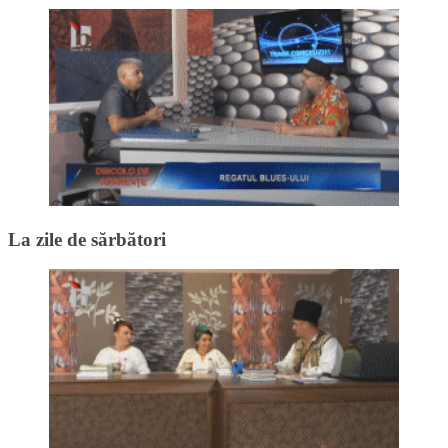
La zile de sărbători