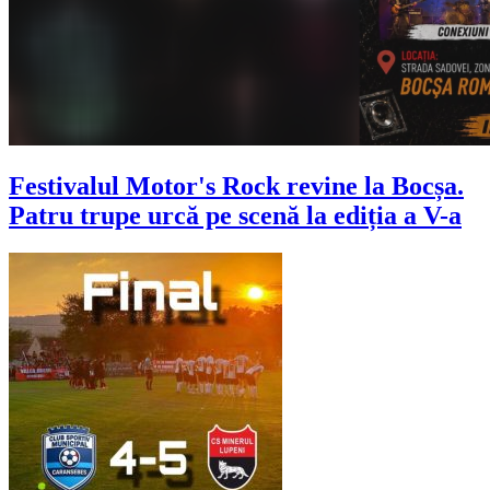
Festivalul Motor's Rock revine la Bocșa.
Patru trupe urcă pe scenă la ediția a V-a