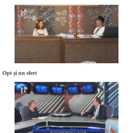
Opt și un sfert