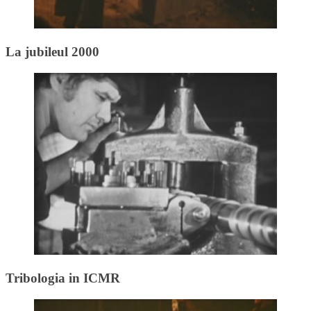
La jubileul 2000
Tribologia in ICMR