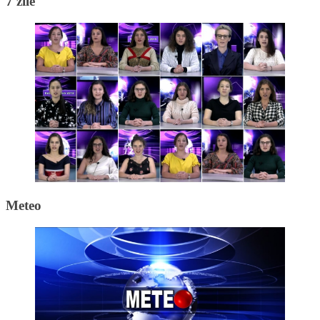
7 zile
Meteo