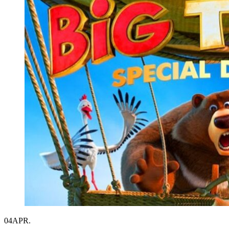
04
APR.