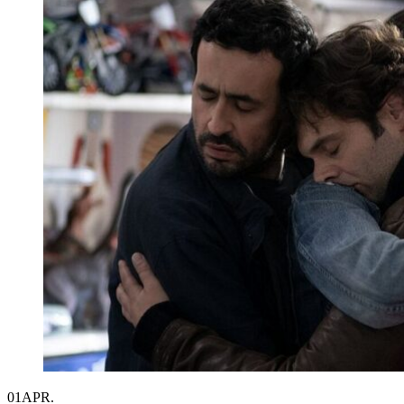
01
APR.