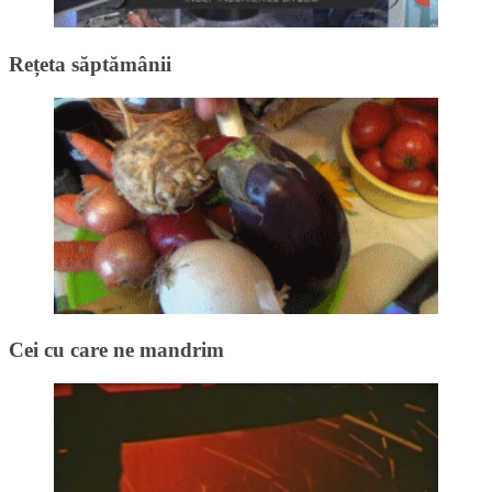
Rețeta săptămânii
Cei cu care ne mandrim