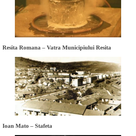
Resita Romana – Vatra Municipiului Resita
Ioan Mato – Stafeta