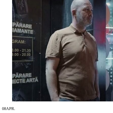
08
APR.