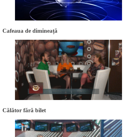
Cafeaua de dimineață
Călător fără bilet