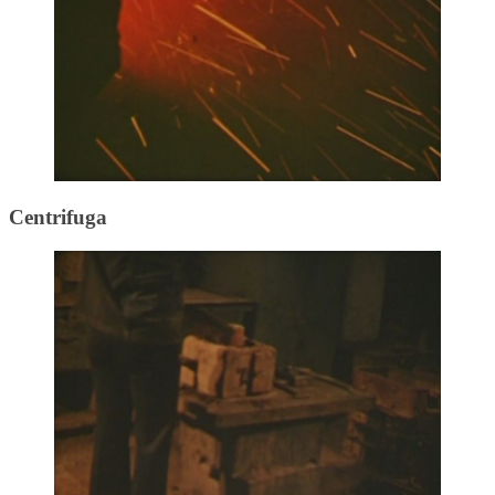
Centrifuga