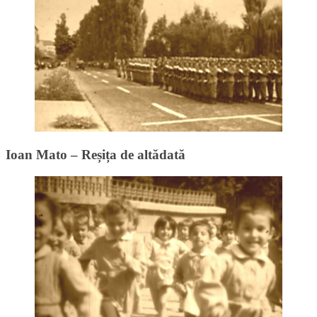
Ioan Mato – Reșița de altădată