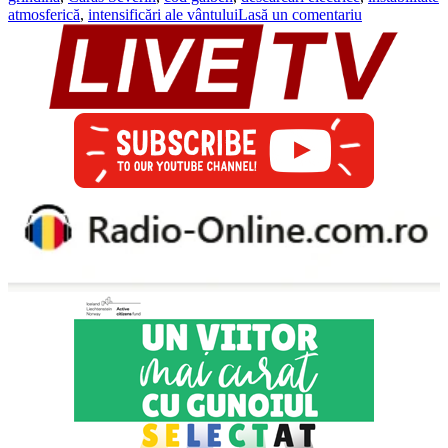
atmosferică
,
intensificări ale vântului
Lasă un comentariu