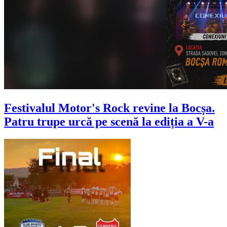
Festivalul Motor's Rock revine la Bocșa.
Patru trupe urcă pe scenă la ediția a V-a