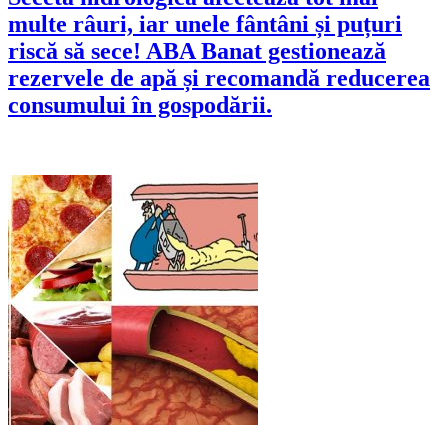
multe râuri, iar unele fântâni și puțuri
riscă să sece! ABA Banat gestionează
rezervele de apă și recomandă reducerea
consumului în gospodării.