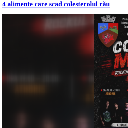
4 alimente care scad colesterolul rău