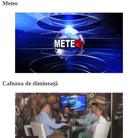
Meteo
Cafeaua de dimineață