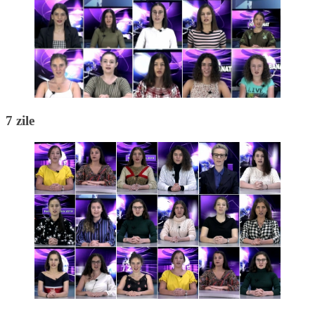
7 zile