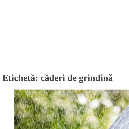
Etichetă:
căderi de grindină