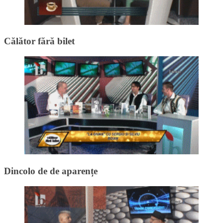
Călător fără bilet
Dincolo de de aparențe