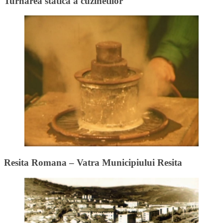
Turnarea statica a cuzinetilor
Resita Romana – Vatra Municipiului Resita