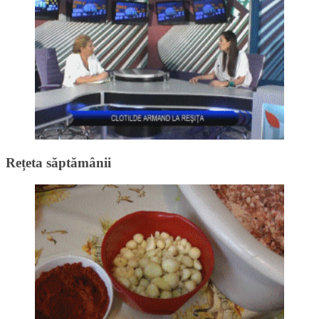
Rețeta săptămânii