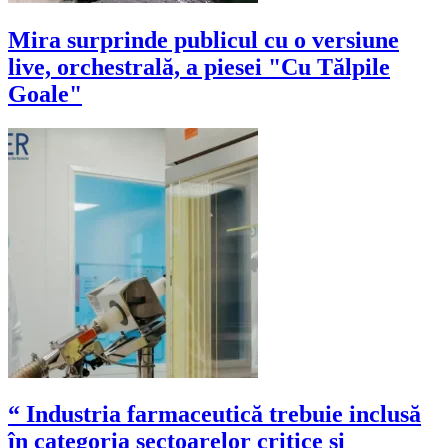
Mira surprinde publicul cu o versiune
live, orchestrală, a piesei "Cu Tălpile
Goale"
“ Industria farmaceutică trebuie inclusă
în categoria sectoarelor critice și